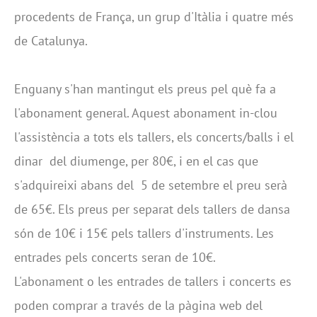
procedents de França, un grup d'Itàlia i quatre més
de Catalunya.
Enguany s'han mantingut els preus pel què fa a
l'abonament general. Aquest abonament in-clou
l'assistència a tots els tallers, els concerts/balls i el
dinar del diumenge, per 80€, i en el cas que
s'adquireixi abans del 5 de setembre el preu serà
de 65€. Els preus per separat dels tallers de dansa
són de 10€ i 15€ pels tallers d'instruments. Les
entrades pels concerts seran de 10€.
L'abonament o les entrades de tallers i concerts es
poden comprar a través de la pàgina web del