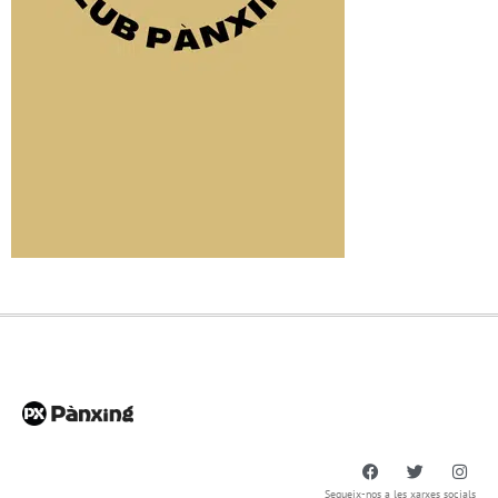
Segueix-nos a les xarxes socials