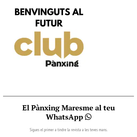
El Pànxing Maresme al teu
WhatsApp
Sigues el primer a tindre la revista a les teves mans.