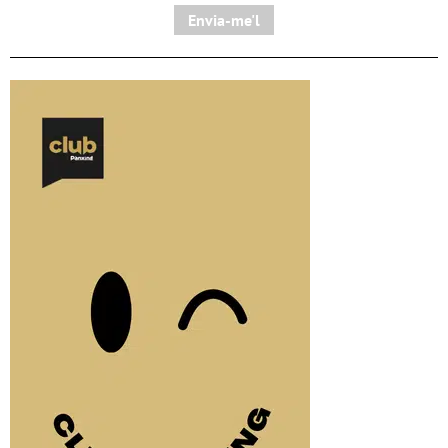
Envia-me'l