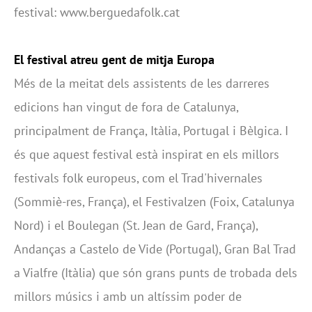
festival: www.berguedafolk.cat
El festival atreu gent de mitja Europa
Més de la meitat dels assistents de les darreres
edicions han vingut de fora de Catalunya,
principalment de França, Itàlia, Portugal i Bèlgica. I
és que aquest festival està inspirat en els millors
festivals folk europeus, com el Trad'hivernales
(Sommiè-res, França), el Festivalzen (Foix, Catalunya
Nord) i el Boulegan (St. Jean de Gard, França),
Andanças a Castelo de Vide (Portugal), Gran Bal Trad
a Vialfre (Itàlia) que són grans punts de trobada dels
millors músics i amb un altíssim poder de