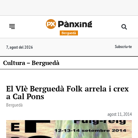
Berguedà
Subscriu-te
7, agost del 2026
Cultura – Berguedà
El VIè Berguedà Folk arrela i crex
a Cal Pons
Berguedà
agost 11, 2014