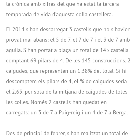
la crònica amb xifres del que ha estat la tercera
temporada de vida d’aquesta colla castellera.
El 2014 s'han descarregat 3 castells que no s'havien
provat mai abans: el 5 de 7, el 7 de 7 i el 3 de 7 amb
agulla. S'han portat a plaça un total de 145 castells,
comptant 69 pilars de 4. De les 145 construccions, 2
caigudes, que representen un 1,38% del total. Si hi
descomptem els pilars de 4, el % de caigudes seria
el 2,63, per sota de la mitjana de caigudes de totes
les colles. Només 2 castells han quedat en
carregats: un 3 de 7 a Puig-reig i un 4 de 7 a Berga.
Des de principi de febrer, s'han realitzat un total de