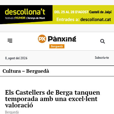
Berguedà
Subscriu-te
8, agost del 2026
Cultura – Berguedà
Els Castellers de Berga tanquen
temporada amb una excel·lent
valoració
Berguedà