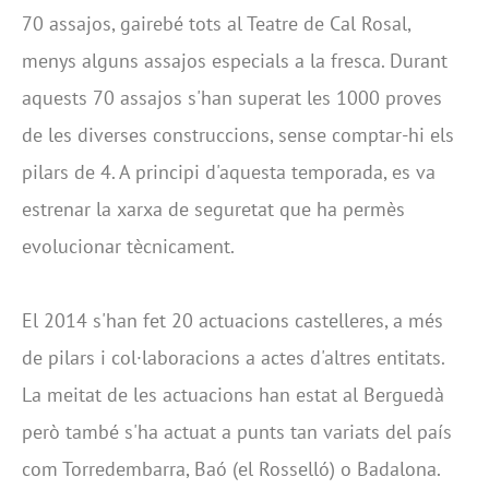
70 assajos, gairebé tots al Teatre de Cal Rosal,
menys alguns assajos especials a la fresca. Durant
aquests 70 assajos s'han superat les 1000 proves
de les diverses construccions, sense comptar-hi els
pilars de 4. A principi d'aquesta temporada, es va
estrenar la xarxa de seguretat que ha permès
evolucionar tècnicament.
El 2014 s'han fet 20 actuacions castelleres, a més
de pilars i col·laboracions a actes d'altres entitats.
La meitat de les actuacions han estat al Berguedà
però també s'ha actuat a punts tan variats del país
com Torredembarra, Baó (el Rosselló) o Badalona.