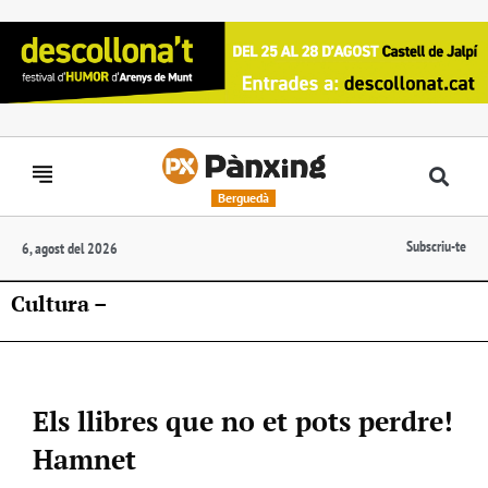
Berguedà
Subscriu-te
6, agost del 2026
Cultura –
Els llibres que no et pots perdre!
Hamnet