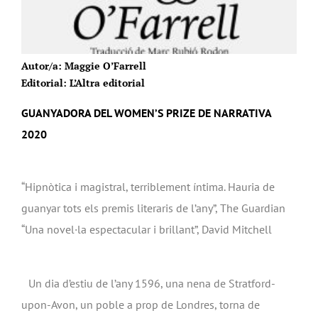
Autor/a: Maggie O’Farrell
Editorial: L’Altra editorial
GUANYADORA DEL WOMEN’S PRIZE DE NARRATIVA
2020
“Hipnòtica i magistral, terriblement íntima. Hauria de
guanyar tots els premis literaris de l’any”, The Guardian
“Una novel·la espectacular i brillant”, David Mitchell
Un dia d’estiu de l’any 1596, una nena de Stratford-
upon-Avon, un poble a prop de Londres, torna de