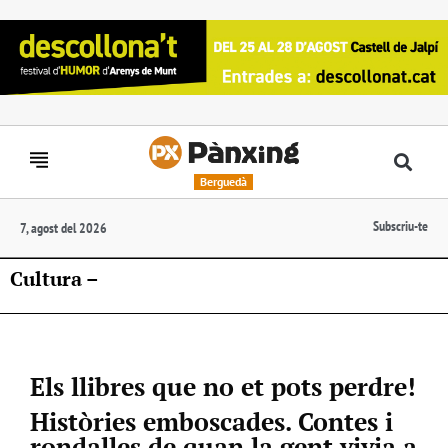
Berguedà
Subscriu-te
7, agost del 2026
Cultura –
Els llibres que no et pots perdre!
Històries emboscades. Contes i
rondalles de quan la gent vivia a