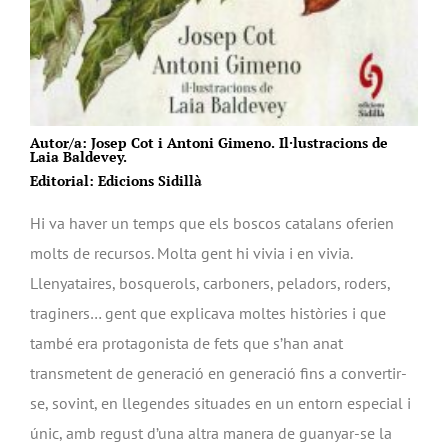
Autor/a: Josep Cot i Antoni Gimeno. Il·lustracions de
Laia Baldevey.
Editorial: Edicions Sidillà
Hi va haver un temps que els boscos catalans oferien
molts de recursos. Molta gent hi vivia i en vivia.
Llenyataires, bosquerols, carboners, peladors, roders,
traginers… gent que explicava moltes històries i que
també era protagonista de fets que s’han anat
transmetent de generació en generació fins a convertir-
se, sovint, en llegendes situades en un entorn especial i
únic, amb regust d’una altra manera de guanyar-se la