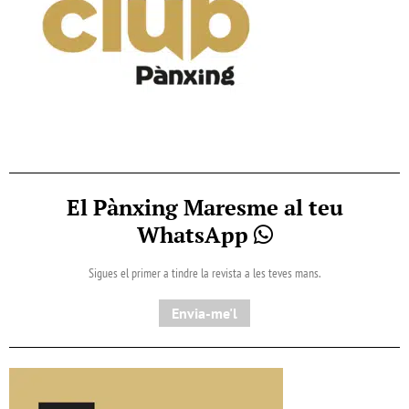
El Pànxing Maresme al teu
WhatsApp
Sigues el primer a tindre la revista a les teves mans.
Envia-me'l