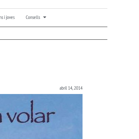
s i joves
Consells
abril 14, 2014