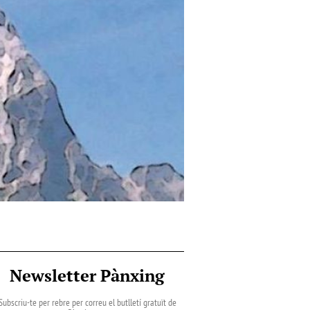
Newsletter Pànxing
Subscriu-te per rebre per correu el butlletí gratuït de