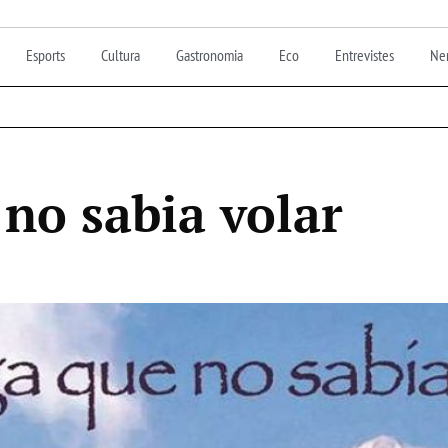
Esports
Cultura
Gastronomia
Eco
Entrevistes
Nen
 no sabia volar