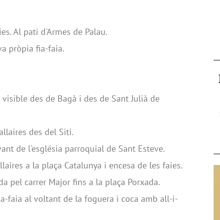
ies. Al pati d'Armes de Palau.
a pròpia fia-faia.
 visible des de Bagà i des de Sant Julià de
llaires des del Siti.
ant de l'església parroquial de Sant Esteve.
llaires a la plaça Catalunya i encesa de les faies.
a pel carrer Major fins a la plaça Porxada.
a-faia al voltant de la foguera i coca amb all-i-