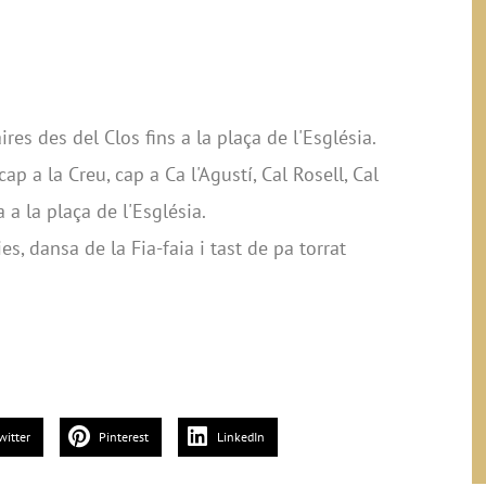
ires des del Clos fins a la plaça de l'Església.
cap a la Creu, cap a Ca l'Agustí, Cal Rosell, Cal
a a la plaça de l'Església.
s, dansa de la Fia-faia i tast de pa torrat
witter
Pinterest
LinkedIn