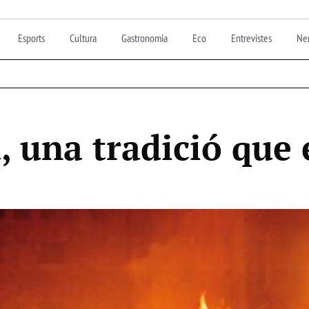
Esports
Cultura
Gastronomia
Eco
Entrevistes
Nen
a, una tradició qu