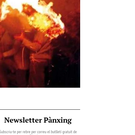
Newsletter Pànxing
Subscriu-te per rebre per correu el butlletí gratuït de