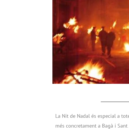
La Nit de Nadal és especial a tote
més concretament a Bagà i Sant Ju