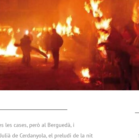
s les cases, però al Berguedà, i
lià de Cerdanyola, el preludi de la nit