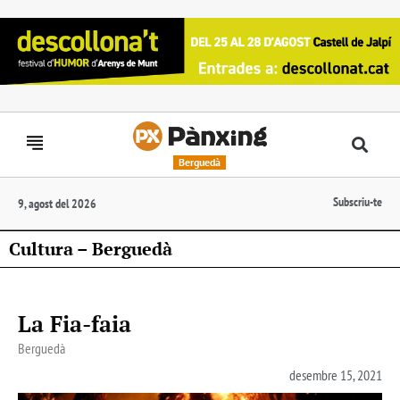
Berguedà
Subscriu-te
9, agost del 2026
Cultura – Berguedà
La Fia-faia
Berguedà
desembre 15, 2021