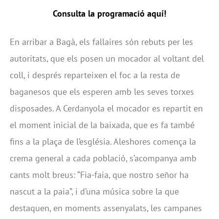
Consulta la programació
aquí!
En arribar a Bagà, els fallaires són rebuts per les
autoritats, que els posen un mocador al voltant del
coll, i després reparteixen el foc a la resta de
baganesos que els esperen amb les seves torxes
disposades. A Cerdanyola el mocador es repartit en
el moment inicial de la baixada, que es fa també
fins a la plaça de l’església. Aleshores comença la
crema general a cada població, s’acompanya amb
cants molt breus: “Fia-faia, que nostro señor ha
nascut a la paia”, i d’una música sobre la que
destaquen, en moments assenyalats, les campanes