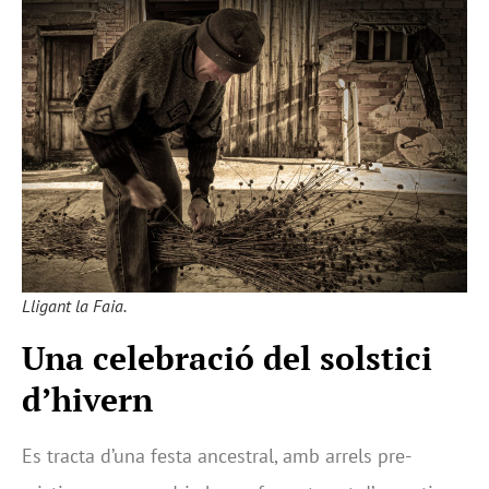
Lligant la Faia.
Una celebració del solstici
d’hivern
Es tracta d’una festa ancestral, amb arrels pre-