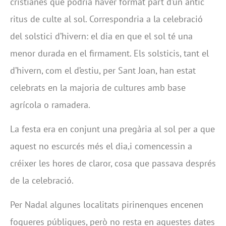
cristianes que podria haver format part d’un antic
ritus de culte al sol. Correspondria a la celebració
del solstici d’hivern: el dia en que el sol té una
menor durada en el firmament. Els solsticis, tant el
d’hivern, com el d’estiu, per Sant Joan, han estat
celebrats en la majoria de cultures amb base
agrícola o ramadera.
La festa era en conjunt una pregària al sol per a que
aquest no escurcés més el dia,i comencessin a
créixer les hores de claror, cosa que passava després
de la celebració.
Per Nadal algunes localitats pirinenques encenen
fogueres públiques, però no resta en aquestes dates