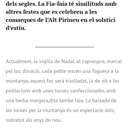
dels segles. La Fia-faia té similituds amb
altres festes que es celebren a les
comarques de l’Alt Pirineu en el solstici
d’estiu.
Actualment, la vigília de Nadal, al capvespre, marcat
pel toc d’oració, cada poble encén una foguera a la
muntanya, aquest foc serà traslladat, ja de nit a les
poblacions amb unes torxes confeccionades amb
una herba margera,dita també faia. La baixada de
les torxes per la muntanya és un espectacle únic,
sobretot els anys de neu.