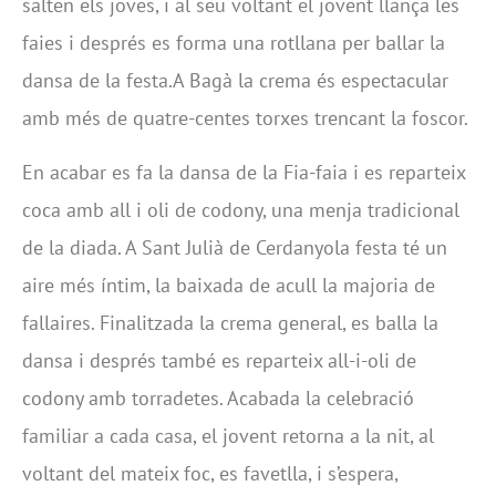
salten els joves, i al seu voltant el jovent llança les
faies i després es forma una rotllana per ballar la
dansa de la festa.A Bagà la crema és espectacular
amb més de quatre-centes torxes trencant la foscor.
En acabar es fa la dansa de la Fia-faia i es reparteix
coca amb all i oli de codony, una menja tradicional
de la diada. A Sant Julià de Cerdanyola festa té un
aire més íntim, la baixada de acull la majoria de
fallaires. Finalitzada la crema general, es balla la
dansa i després també es reparteix all-i-oli de
codony amb torradetes. Acabada la celebració
familiar a cada casa, el jovent retorna a la nit, al
voltant del mateix foc, es favetlla, i s’espera,