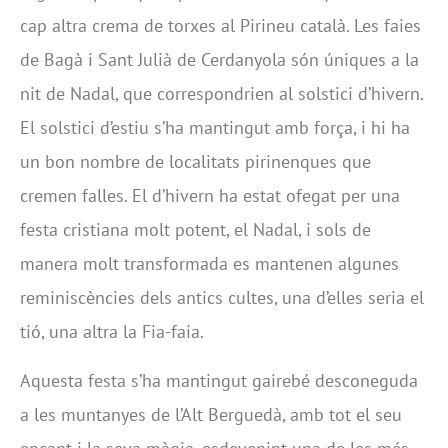
cap altra crema de torxes al Pirineu català. Les faies
de Bagà i Sant Julià de Cerdanyola són úniques a la
nit de Nadal, que correspondrien al solstici d’hivern.
El solstici d’estiu s’ha mantingut amb força, i hi ha
un bon nombre de localitats pirinenques que
cremen falles. El d’hivern ha estat ofegat per una
festa cristiana molt potent, el Nadal, i sols de
manera molt transformada es mantenen algunes
reminiscències dels antics cultes, una d’elles seria el
tió, una altra la Fia-faia.
Aquesta festa s’ha mantingut gairebé desconeguda
a les muntanyes de l’Alt Berguedà, amb tot el seu