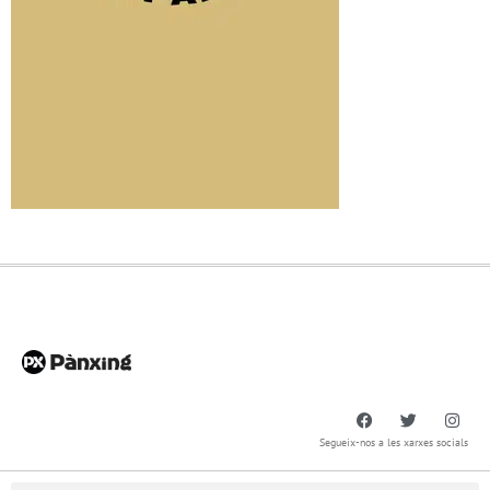
Segueix-nos a les xarxes socials