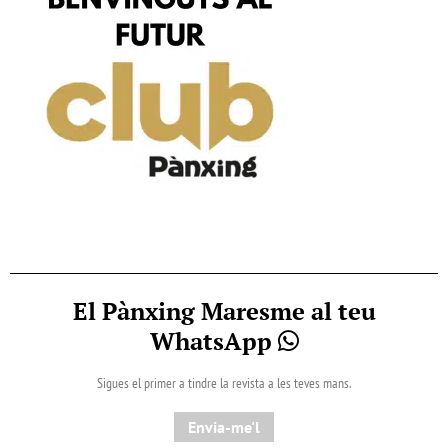
El Pànxing Maresme al teu
WhatsApp
Sigues el primer a tindre la revista a les teves mans.
Envia-me'l