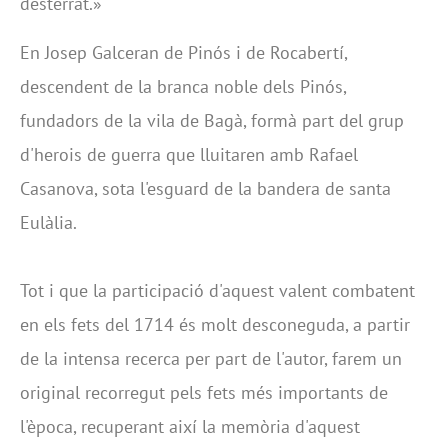
desterrat.»
En Josep Galceran de Pinós i de Rocabertí,
descendent de la branca noble dels Pinós,
fundadors de la vila de Bagà, formà part del grup
d'herois de guerra que lluitaren amb Rafael
Casanova, sota l'esguard de la bandera de santa
Eulàlia.
Tot i que la participació d'aquest valent combatent
en els fets del 1714 és molt desconeguda, a partir
de la intensa recerca per part de l'autor, farem un
original recorregut pels fets més importants de
l'època, recuperant així la memòria d'aquest