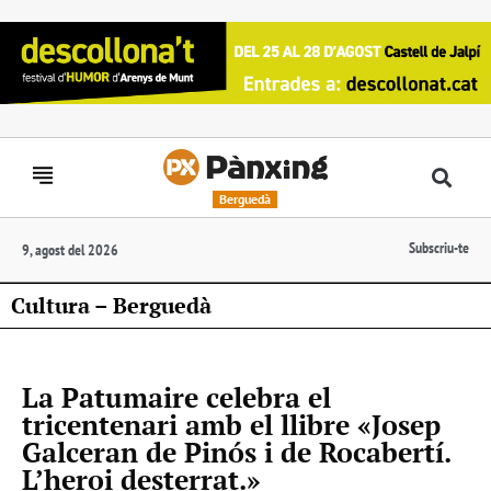
Berguedà
Subscriu-te
9, agost del 2026
Cultura – Berguedà
La Patumaire celebra el
tricentenari amb el llibre «Josep
Galceran de Pinós i de Rocabertí.
L’heroi desterrat.»