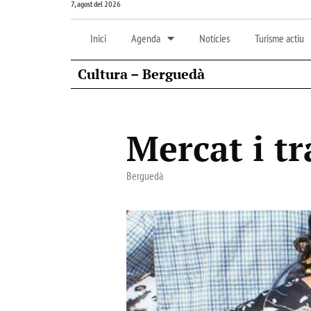
7, agost del 2026
Inici
Agenda
Notícies
Turisme actiu
Cultura – Berguedà
Mercat i tr
Berguedà