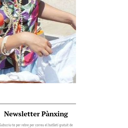
Newsletter Pànxing
Subscriu-te per rebre per correu el butlletí gratuït de