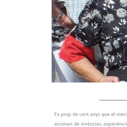
Fa prop de cent anys que el mer
escenari de vivències, experiènc