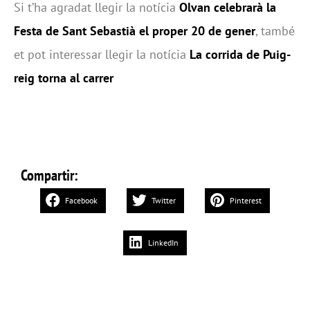
Si t’ha agradat llegir la notícia
Olvan celebrarà la
Festa de Sant Sebastià el proper 20 de gener
, també
et pot interessar llegir la notícia
La corrida de Puig-
reig torna al carrer
Compartir:
Facebook
Twitter
Pinterest
LinkedIn