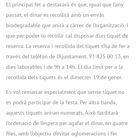
El principal fet a destacarà és que, igual que l’any
passat, el dinar es recollirà amb un envàs
biodegradable que anirà a càrrec de l’organització. I
que per poder-lo recollir cal disposar d’un tiquet de
reserva. La reserva i recollida del tiquet s’ha de fer a
través del telèfon de l’Ajuntament, 93 825 00 13, en
dies laborables i de 9h a 14h. El dia límit per a la
recollida dels tiquets és el dimecres 19 de gener.
Es vol remarcar especialment que sense tiquet no
es podrà participar de la festa. Per altra banda,
aquests tiquets aniran numerats. Això facilitarà
l’ordenació de l’espera per agafar el dinar, en quatre
files, amb l’objectiu d’evitar aglomeracions i fer