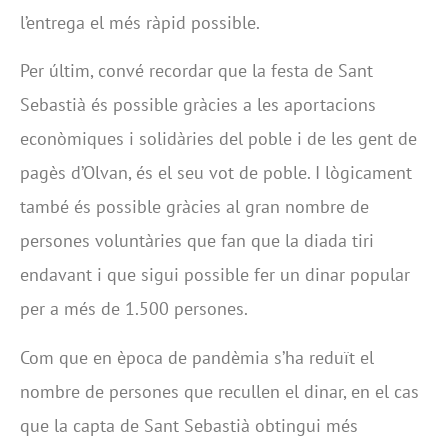
l’entrega el més ràpid possible.
Per últim, convé recordar que la festa de Sant
Sebastià és possible gràcies a les aportacions
econòmiques i solidàries del poble i de les gent de
pagès d’Olvan, és el seu vot de poble. I lògicament
també és possible gràcies al gran nombre de
persones voluntàries que fan que la diada tiri
endavant i que sigui possible fer un dinar popular
per a més de 1.500 persones.
Com que en època de pandèmia s’ha reduït el
nombre de persones que recullen el dinar, en el cas
que la capta de Sant Sebastià obtingui més