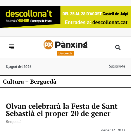
Berguedà
Subscriu-te
8, agost del 2026
Cultura – Berguedà
Olvan celebrarà la Festa de Sant
Sebastià el proper 20 de gener
Berguedà
gener 14, 2022