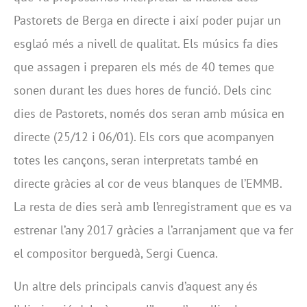
Pastorets de Berga en directe i així poder pujar un
esglaó més a nivell de qualitat. Els músics fa dies
que assagen i preparen els més de 40 temes que
sonen durant les dues hores de funció. Dels cinc
dies de Pastorets, només dos seran amb música en
directe (25/12 i 06/01). Els cors que acompanyen
totes les cançons, seran interpretats també en
directe gràcies al cor de veus blanques de l’EMMB.
La resta de dies serà amb l’enregistrament que es va
estrenar l’any 2017 gràcies a l’arranjament que va fer
el compositor berguedà, Sergi Cuenca.
Un altre dels principals canvis d’aquest any és