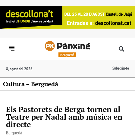
Berguedà
Subscriu-te
8, agost del 2026
Cultura – Berguedà
Els Pastorets de Berga tornen al
Teatre per Nadal amb música en
directe
Berguedà