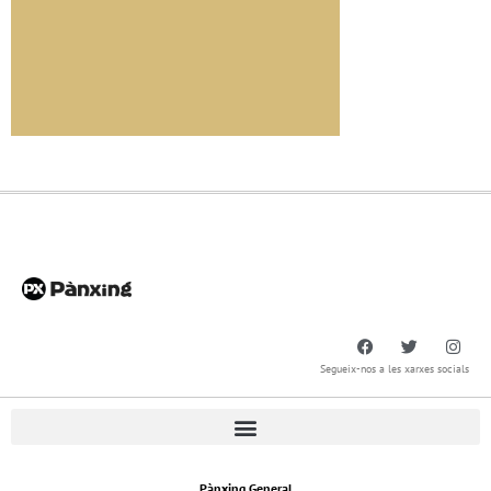
Segueix-nos a les xarxes socials
Pànxing General