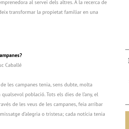
mprenedora al servei dels altres. A la recerca de
eix transformar la propietat familiar en una
s campanes?
esc Caballé
 de les campanes tenia, sens dubte, molta
qualsevol població. Tots els dies de l’any, el
ravés de les veus de les campanes, feia arribar
issatge d’alegria o tristesa; cada notícia tenia