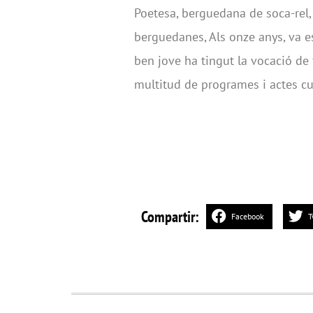
Poetesa, berguedana de soca-rel,
berguedanes, Als onze anys, va e
ben jove ha tingut la vocació de 
multitud de programes i actes cu
Compartir:
Facebook
T