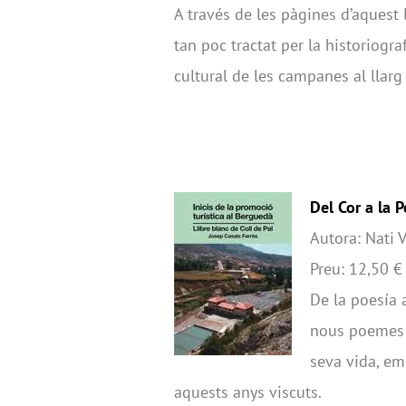
A través de les pàgines d’aquest 
tan poc tractat per la historiograf
cultural de les campanes al llar
Del Cor a la 
Autora: Nati 
Preu: 12,50 €
De la poesía 
nous poemes 
seva vida, em
aquests anys viscuts.