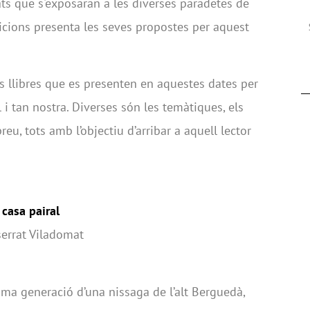
ats que s'exposaran a les diverses paradetes de
icions presenta les seves propostes per aquest
ls llibres que es presenten en aquestes dates per
 i tan nostra. Diverses són les temàtiques, els
preu, tots amb l’objectiu d’arribar a aquell lector
 casa pairal
serrat Viladomat
tima generació d’una nissaga de l’alt Berguedà,