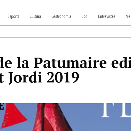
Esports
Cultura
Gastronomia
Eco
Entrevistes
Nen
de la Patumaire ed
t Jordi 2019