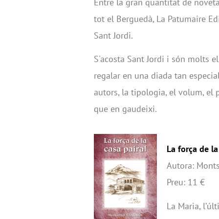
Entre la gran quantitat de novet
tot el Berguedà, La Patumaire Ed
Sant Jordi.
S'acosta Sant Jordi i són molts e
regalar en una diada tan especial
autors, la tipologia, el volum, el 
que en gaudeixi.
La força de la
Autora: Mont
Preu: 11 €
La Maria, l’úl