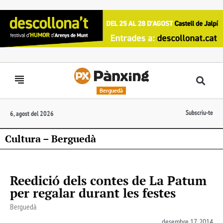
Berguedà
Subscriu-te
6, agost del 2026
Cultura – Berguedà
Reedició dels contes de La Patum
per regalar durant les festes
Berguedà
desembre 17, 2014