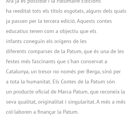
Ara ja és possible i la Patumaire Edicions
ha reeditat tots els títols esgotats, alguns dels quals
ja passen per la tercera edició. Aquests contes
educatius tenen com a objectiu que els
infants coneguin els orígens de les
diferents comparses de la Patum, que és una de les
festes més fascinants que s'han conservat a
Catalunya, un tresor no només per Berga, sinó per
a tota la humanitat. Els Contes de la Patum són
un producte oficial de Marca Patum, que reconeix la
seva qualitat, originalitat i singularitat. A més a més
col·laboren a finançar la Patum.