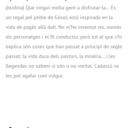
(Jordina) Que vingui molta gent a disfrutar-la… És
un regal pel poble de Gósol, està inspirada en la
vida de pagès allà dalt. No m’he inventat res, només
els personatges i el fil conductor, però tot el que s’hi
explica són coses que han passat a principi de segle
passat: la vida dura dels pastors, la misèria… I les
llegendes no sabem si són o no veritat. Cadascú se
les pot agafar com vulgui.