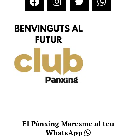
El Pànxing Maresme al teu
WhatsApp