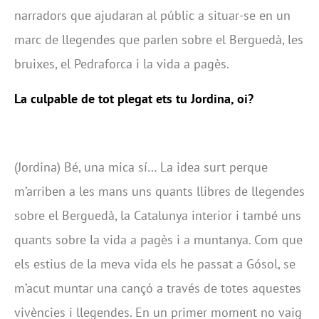
narradors que ajudaran al públic a situar-se en un
marc de llegendes que parlen sobre el Berguedà, les
bruixes, el Pedraforca i la vida a pagès.
La culpable de tot plegat ets tu Jordina, oi?
(Jordina) Bé, una mica sí… La idea surt perque
m’arriben a les mans uns quants llibres de llegendes
sobre el Berguedà, la Catalunya interior i també uns
quants sobre la vida a pagès i a muntanya. Com que
els estius de la meva vida els he passat a Gósol, se
m’acut muntar una cançó a través de totes aquestes
vivències i llegendes. En un primer moment no vaig