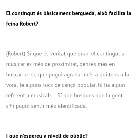
El contingut és bàsicament berguedà, això facilita la
feina Robert?
(Robert) Sí que és veritat que quan el contingut a
musicar és més de proximitat, penses més en
buscar un so que pugui agradar més a qui tens a la
vora. Té alguns tocs de cançó popular, hi ha algun
referent a musicals… Sí que busques que la gent
s’hi pugui sentir més identificada.
I què n’espereu a nivell de públic?