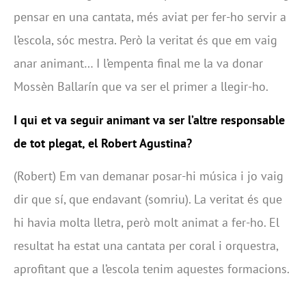
pensar en una cantata, més aviat per fer-ho servir a
l’escola, sóc mestra. Però la veritat és que em vaig
anar animant… I l’empenta final me la va donar
Mossèn Ballarín que va ser el primer a llegir-ho.
I qui et va seguir animant va ser l’altre responsable
de tot plegat, el Robert Agustina?
(Robert) Em van demanar posar-hi música i jo vaig
dir que sí, que endavant (somriu). La veritat és que
hi havia molta lletra, però molt animat a fer-ho. El
resultat ha estat una cantata per coral i orquestra,
aprofitant que a l’escola tenim aquestes formacions.