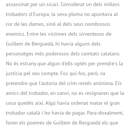
assassinat per un sicari. Considerat un dels millors
trobadors d'Europa, la seva ploma no apuntava al
cor de les dames, sinó al dels seus nombrosos
enemics. Entre les víctimes dels sirventesos de
Guillem de Berguedà, hi havia alguns dels
personatges més poderosos dels comtats catalans.
No és estrany que algun d'ells optés per prendre's la
justícia pel seu compte. Fos qui fos, però, va
pretendre que l'autoria del crim restés anònima. Els
amics del trobador, en canvi, no es resignaren que la
cosa quedés així. Algú havia ordenat matar el gran
trobador català i ho havia de pagar. Para-doxalment,
foren els poemes de Guillem de Berguedà els que