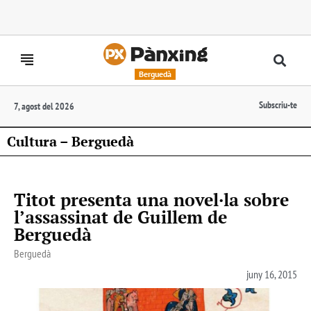
Berguedà
Subscriu-te
7, agost del 2026
Cultura – Berguedà
Titot presenta una novel·la sobre
l’assassinat de Guillem de
Berguedà
Berguedà
juny 16, 2015