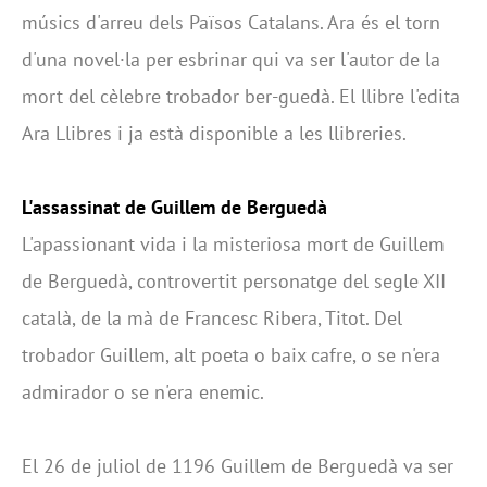
músics d'arreu dels Països Catalans. Ara és el torn
d'una novel·la per esbrinar qui va ser l'autor de la
mort del cèlebre trobador ber-guedà. El llibre l'edita
Ara Llibres i ja està disponible a les llibreries.
L'assassinat de Guillem de Berguedà
L'apassionant vida i la misteriosa mort de Guillem
de Berguedà, controvertit personatge del segle XII
català, de la mà de Francesc Ribera, Titot. Del
trobador Guillem, alt poeta o baix cafre, o se n'era
admirador o se n'era enemic.
El 26 de juliol de 1196 Guillem de Berguedà va ser