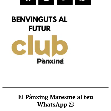
El Pànxing Maresme al teu
WhatsApp