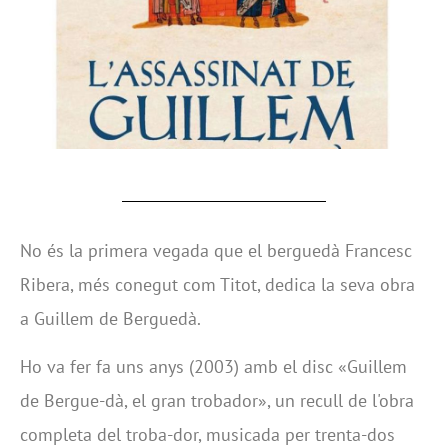
No és la primera vegada que el berguedà Francesc
Ribera, més conegut com Titot, dedica la seva obra
a Guillem de Berguedà.
Ho va fer fa uns anys (2003) amb el disc «Guillem
de Bergue-dà, el gran trobador», un recull de l'obra
completa del troba-dor, musicada per trenta-dos