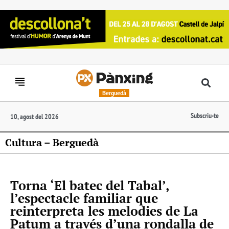
Berguedà
Subscriu-te
10, agost del 2026
Cultura – Berguedà
Torna ‘El batec del Tabal’,
l’espectacle familiar que
reinterpreta les melodies de La
Patum a través d’una rondalla de