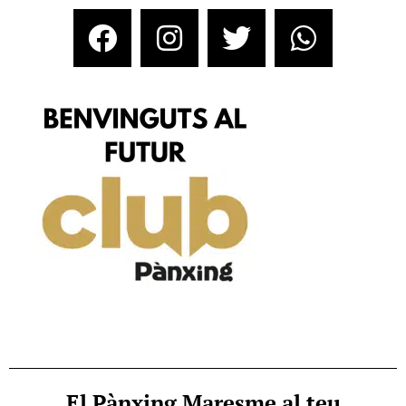
El Pànxing Maresme al teu