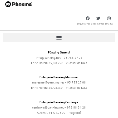
Segueix-nos a les xarxes socials
Pànxing General
info@panxing.net – 93 753 27 08
Enric Morera 25, 08339 – Vilassar de Dalt
Delegació Pànxing Maresme
maresme@panxing.net – 93 753 27 08
Enric Morera 25, 08339 – Vilassar de Dalt
Delegació Pànxing Cerdanya
cerdanya@panxing.net – 972 88 24 28
Alfons I, 44 A, 17520 – Puigcerdà