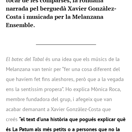
tocar de les comparses, la rondalla
narrada pel berguedà Xavier Gonzàlez-
Costa i musicada per la Melanzana
Ensemble.
El batec del Tabal
és una idea que els músics de la
Melanzana van tenir per “fer una cosa diferent del
que havíem fet fins aleshores, però que a la vegada
ens la sentíssim propera”. Ho explica Mònica Roca,
membre fundadora del grup, i afegeix que van
acabar demanant a Xavier Gonzàlez-Costa que
creés
“el text d’una història que pogués explicar què
és La Patum als més petits o a persones que no la