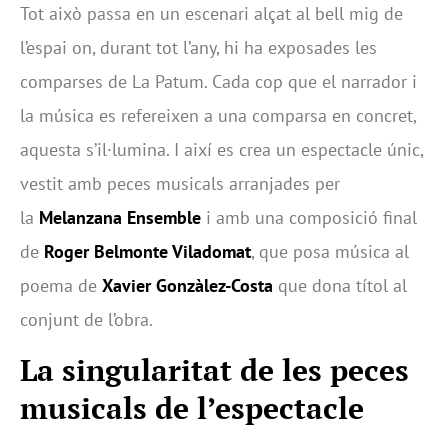
Tot això passa en un escenari alçat al bell mig de
l’espai on, durant tot l’any, hi ha exposades les
comparses de La Patum. Cada cop que el narrador i
la música es refereixen a una comparsa en concret,
aquesta s’il·lumina. I així es crea un espectacle únic,
vestit amb peces musicals arranjades per
la
Melanzana Ensemble
i amb una composició final
de
Roger Belmonte Viladomat
, que posa música al
poema de
Xavier Gonzàlez-Costa
que dona títol al
conjunt de l’obra.
La singularitat de les peces
musicals de l’espectacle