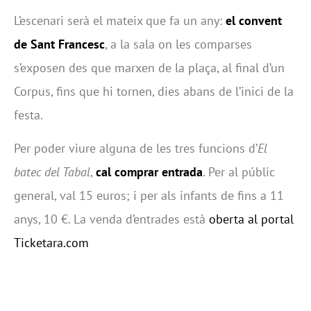
L’escenari serà el mateix que fa un any:
el convent
de Sant Francesc
, a la sala on les comparses
s’exposen des que marxen de la plaça, al final d’un
Corpus, fins que hi tornen, dies abans de l’inici de la
festa.
Per poder viure alguna de les tres funcions d’
El
batec del Tabal
,
cal comprar entrada
. Per al públic
general, val 15 euros; i per als infants de fins a 11
anys, 10 €. La venda d’entrades està
oberta al portal
Ticketara.com