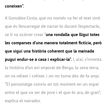
coneixen”.
A Gonzàlez-Costa, que no només va fer el text sinó
que és l’encarregat de narrar-lo durant l’espectacle,
se li va ocórrer crear “
una rondalla que lligui totes
les comparses d’una manera totalment fictícia, però
que sigui una història coherent que la mainada
pugui endur-se a casa i explicar-la”.
I, així, s’inventa
la història d’un avi enyorat de Berga, la seva terra,
on va néixer i créixer, i on no torna des de fa anys.
“El personatge conviu en tot moment en un espai
entre el que va ser de jove i el que és ara, de gran”,
explica el narrador.