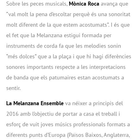
Sobre les peces musicals,
Mònica Roca
avança que
“val molt la pena d’escoltar perquè és una sonoritat
molt diferent de la que estem acostumats”. I és que
el fet que la Melanzana estigui formada per
instruments de corda fa que les melodies sonin
“més dolces” que a la plaça i que hi hagi diferències
sonores importants respecte a les interpretacions
de banda que els patumaires estan acostumats a
sentir.
La Melanzana Ensemble
va néixer a principis del
2016 amb l’objectiu de portar a casa el treball i
esforç de vuit joves músics professionals formats a
diferents punts d’Europa (Països Baixos, Anglaterra,