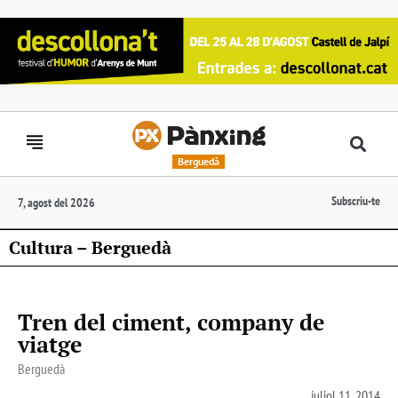
Berguedà
Subscriu-te
7, agost del 2026
Cultura – Berguedà
Tren del ciment, company de
viatge
Berguedà
juliol 11, 2014