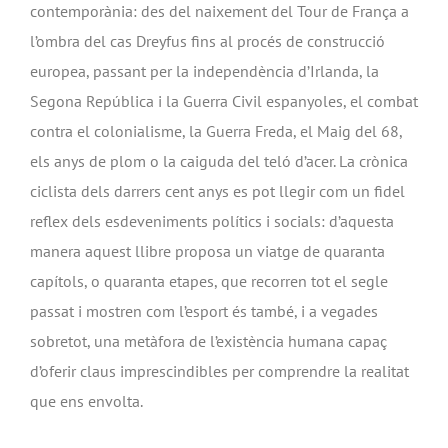
contemporània: des del naixement del Tour de França a
l’ombra del cas Dreyfus fins al procés de construcció
europea, passant per la independència d’Irlanda, la
Segona República i la Guerra Civil espanyoles, el combat
contra el colonialisme, la Guerra Freda, el Maig del 68,
els anys de plom o la caiguda del teló d’acer. La crònica
ciclista dels darrers cent anys es pot llegir com un fidel
reflex dels esdeveniments polítics i socials: d’aquesta
manera aquest llibre proposa un viatge de quaranta
capítols, o quaranta etapes, que recorren tot el segle
passat i mostren com l’esport és també, i a vegades
sobretot, una metàfora de l’existència humana capaç
d’oferir claus imprescindibles per comprendre la realitat
que ens envolta.