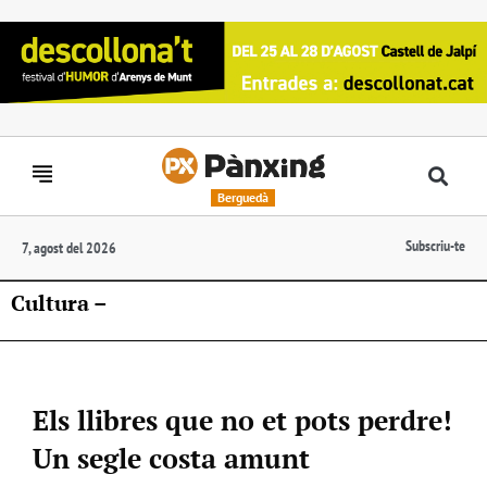
Berguedà
Subscriu-te
7, agost del 2026
Cultura –
Els llibres que no et pots perdre!
Un segle costa amunt