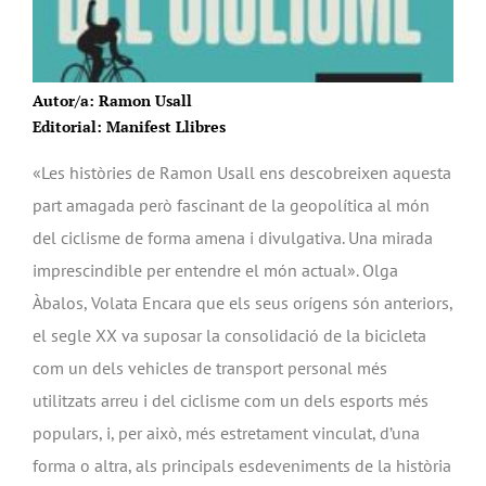
Autor/a: Ramon Usall
Editorial: Manifest Llibres
«Les històries de Ramon Usall ens descobreixen aquesta
part amagada però fascinant de la geopolítica al món
del ciclisme de forma amena i divulgativa. Una mirada
imprescindible per entendre el món actual». Olga
Àbalos, Volata Encara que els seus orígens són anteriors,
el segle XX va suposar la consolidació de la bicicleta
com un dels vehicles de transport personal més
utilitzats arreu i del ciclisme com un dels esports més
populars, i, per això, més estretament vinculat, d’una
forma o altra, als principals esdeveniments de la història