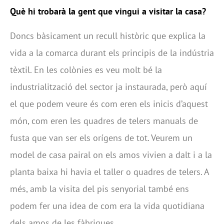
Què hi trobarà la gent que vingui a visitar la casa?
Doncs bàsicament un recull històric que explica la
vida a la comarca durant els principis de la indústria
tèxtil. En les colònies es veu molt bé la
industrialització del sector ja instaurada, però aquí
el que podem veure és com eren els inicis d’aquest
món, com eren les quadres de telers manuals de
fusta que van ser els orígens de tot. Veurem un
model de casa pairal on els amos vivien a dalt i a la
planta baixa hi havia el taller o quadres de telers. A
més, amb la visita del pis senyorial també ens
podem fer una idea de com era la vida quotidiana
dels amos de les fàbriques.