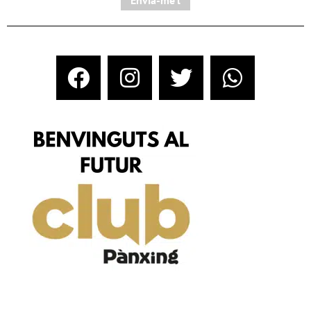
Envia-me'l