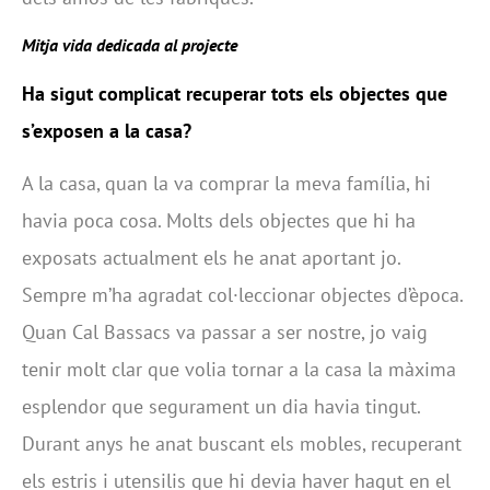
Mitja vida dedicada al projecte
Ha sigut complicat recuperar tots els objectes que
s’exposen a la casa?
A la casa, quan la va comprar la meva família, hi
havia poca cosa. Molts dels objectes que hi ha
exposats actualment els he anat aportant jo.
Sempre m’ha agradat col·leccionar objectes d’època.
Quan Cal Bassacs va passar a ser nostre, jo vaig
tenir molt clar que volia tornar a la casa la màxima
esplendor que segurament un dia havia tingut.
Durant anys he anat buscant els mobles, recuperant
els estris i utensilis que hi devia haver hagut en el