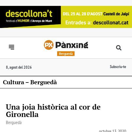
Berguedà
Subscriu-te
8, agost del 2026
Cultura – Berguedà
Una joia històrica al cor de
Gironella
Berguedà
octubre 13, 2020