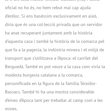
oficial no ho és, no hem rebut mai cap ajuda
d’enlloc. Si ens baséssim exclusivament en això,
diria que és una col·lecció privada que un servidor
ha anat recuperant juntament amb la història
d’aquesta casa i també la història de la comarca pel
que fa a la pagesia, la indústria minera i el mitjà de
transport que s’utilitzava a l’època: el carrilet del
Berguedà. També es pot veure a la casa com vivia la
modesta burgesia catalana a la comarca,
personificada en la figura de la família Teixidor-
Bassacs. També hi ha una mostra considerable
d’eines d’època tant per treballar al camp com a les
mines.