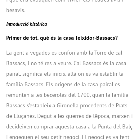
besavis.
Introducció històrica
Primer de tot, què és la casa Teixidor-Bassacs?
La gent a vegades es confon amb la Torre de cal
Bassacs, i no té res a veure. Cal Bassacs és la casa
pairal, significa els inicis, allà on es va establir la
família Bassacs. Els orígens de la casa pairal es
remunten a les beceroles del 1700, quan la família
Bassacs s’estableix a Gironella procedents de Prats
de Lluçanès. Degut a les guerres de l’època, marxen i
decideixen comprar aquesta casa a la Punta del Balç
i engeguen el seu petit negoci. El negoci es va fent