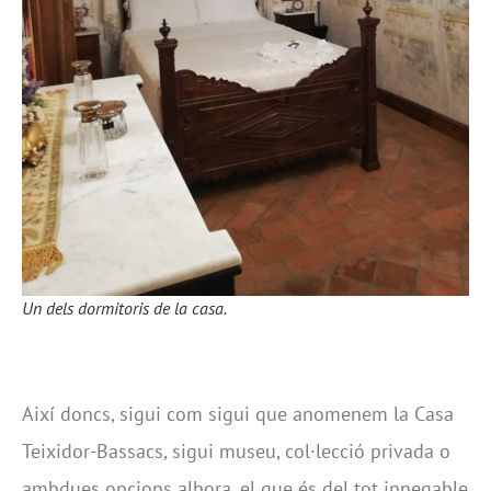
Un dels dormitoris de la casa.
Així doncs, sigui com sigui que anomenem la Casa
Teixidor-Bassacs, sigui museu, col·lecció privada o
ambdues opcions alhora, el que és del tot innegable