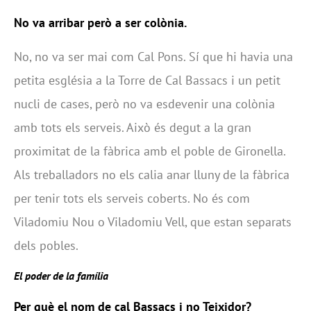
No va arribar però a ser colònia.
No, no va ser mai com Cal Pons. Sí que hi havia una
petita església a la Torre de Cal Bassacs i un petit
nucli de cases, però no va esdevenir una colònia
amb tots els serveis. Això és degut a la gran
proximitat de la fàbrica amb el poble de Gironella.
Als treballadors no els calia anar lluny de la fàbrica
per tenir tots els serveis coberts. No és com
Viladomiu Nou o Viladomiu Vell, que estan separats
dels pobles.
El poder de la família
Per què el nom de cal Bassacs i no Teixidor?