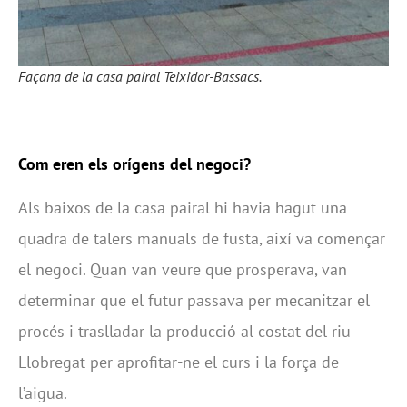
Façana de la casa pairal Teixidor-Bassacs.
Com eren els orígens del negoci?
Als baixos de la casa pairal hi havia hagut una
quadra de talers manuals de fusta, així va començar
el negoci. Quan van veure que prosperava, van
determinar que el futur passava per mecanitzar el
procés i traslladar la producció al costat del riu
Llobregat per aprofitar-ne el curs i la força de
l’aigua.