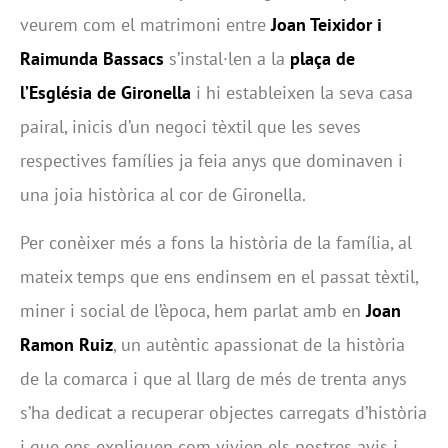
veurem com el matrimoni entre
Joan Teixidor i
Raimunda Bassacs
s’instal·len a la
plaça de
l’Església de Gironella
i hi estableixen la seva casa
pairal, inicis d’un negoci tèxtil que les seves
respectives famílies ja feia anys que dominaven i
una joia històrica al cor de Gironella.
Per conèixer més a fons la història de la família, al
mateix temps que ens endinsem en el passat tèxtil,
miner i social de l’època, hem parlat amb en
Joan
Ramon Ruiz
, un autèntic apassionat de la història
de la comarca i que al llarg de més de trenta anys
s’ha dedicat a recuperar objectes carregats d’història
i que ens expliquen com vivien els nostres avis i