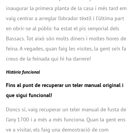
inaugurar la primera planta de la casa i més tard em
vaig centrar a arreglar l’obrador tèxtil i l’última part
en obrir-se al públic ha estat el pis senyorial dels
Bassacs. Tot això són molts diners i moltes hores de
feina. A vegades, quan faig les visites, la gent se’n fa
creus de la feinada qui hi ha darrere!
Història funcional
Fins al punt de recuperar un teler manual original i
que sigui funcional!
Doncs sí, vaig recuperar un teler manual de fusta de
l’any 1700 i a més a més funciona. Quan la gent ens
ve a visitar, els faig una demostració de com