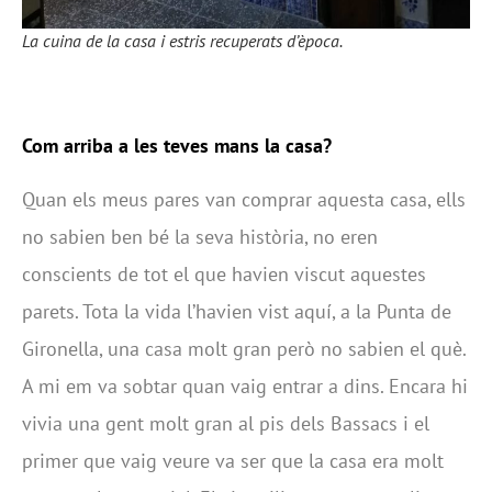
La cuina de la casa i estris recuperats d’època.
Com arriba a les teves mans la casa?
Quan els meus pares van comprar aquesta casa, ells
no sabien ben bé la seva història, no eren
conscients de tot el que havien viscut aquestes
parets. Tota la vida l’havien vist aquí, a la Punta de
Gironella, una casa molt gran però no sabien el què.
A mi em va sobtar quan vaig entrar a dins. Encara hi
vivia una gent molt gran al pis dels Bassacs i el
primer que vaig veure va ser que la casa era molt