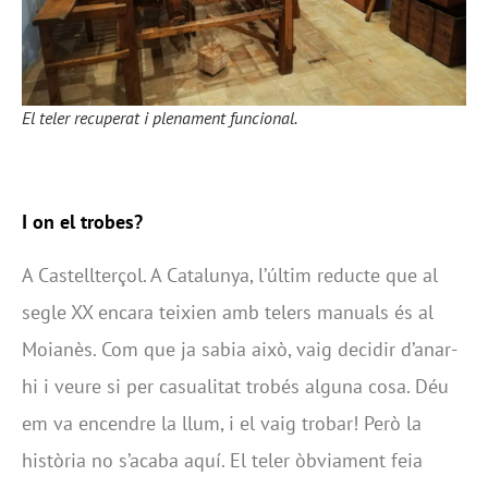
El teler recuperat i plenament funcional.
I on el trobes?
A Castellterçol. A Catalunya, l’últim reducte que al
segle XX encara teixien amb telers manuals és al
Moianès. Com que ja sabia això, vaig decidir d’anar-
hi i veure si per casualitat trobés alguna cosa. Déu
em va encendre la llum, i el vaig trobar! Però la
història no s’acaba aquí. El teler òbviament feia