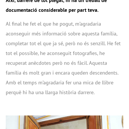
Així, darrere de tot plegat, hi ha un treball de
documentació considerable per part teva.
Al final he fet el que he pogut, m’agradaria
aconseguir més informació sobre aquesta família,
completar tot el que ja sé, però no és senzill. He fet
tot el possible, he aconseguit fotografies, he
recuperat anècdotes però no és fàcil. Aquesta
família és molt gran i encara queden descendents.
Amb el temps m’agradaria fer una mica de llibre
perquè hi ha una llarga història darrere.