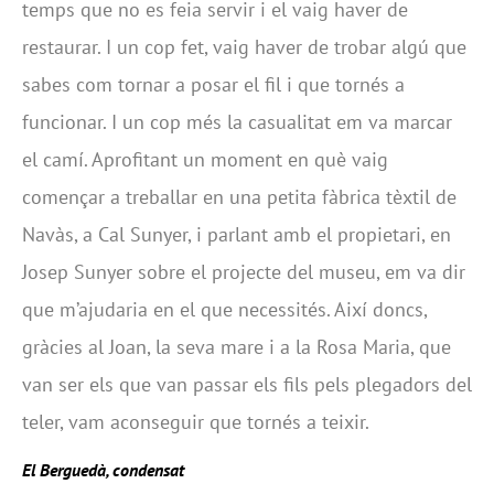
temps que no es feia servir i el vaig haver de
restaurar. I un cop fet, vaig haver de trobar algú que
sabes com tornar a posar el fil i que tornés a
funcionar. I un cop més la casualitat em va marcar
el camí.
Aprofitant un moment en què vaig
començar a treballar en una petita fàbrica tèxtil de
Navàs, a Cal Sunyer, i parlant amb el propietari, en
Josep Sunyer sobre el projecte del museu, em va dir
que m’ajudaria en el que necessités. Així doncs,
gràcies al Joan, la seva mare i a la Rosa Maria, que
van ser els que van passar els fils pels plegadors del
teler, vam aconseguir que tornés a teixir.
El Berguedà, condensat