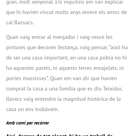
gran, molt senyorial. Els inquilins em van explicar
que hi havien viscut molts anys enrere els amos de
cal Bassacs.
Quan vaig entrar al menjador i vaig veure les
pintures que decoren l’estança, vaig pensar, “això ha
de ser una casa important, en una casa pobra no hi
ha aquestes parets, ni aquests terres enrajolats, ni
portes massisses”. Quan em van dir que havien
comprat la casa a una família que es diu Teixidor,
llavors vaig entendre la magnitud històrica de la
casa on ens trobàvem.
Amb camí per recórrer