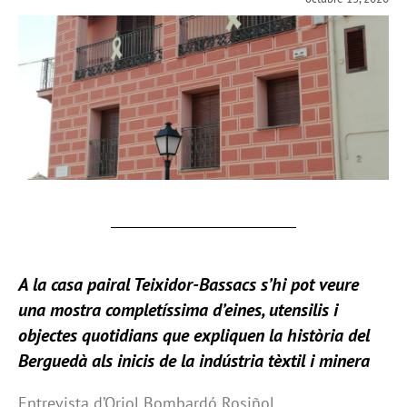
A la casa pairal Teixidor-Bassacs s’hi pot veure
una mostra completíssima d’eines, utensilis i
objectes quotidians que expliquen la història del
Berguedà als inicis de la indústria tèxtil i minera
Entrevista d’Oriol Bombardó Rosiñol