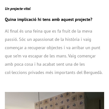
Un projecte vital
Quina implicació hi tens amb aquest projecte?
Al final és una feina que es fa fruit de la meva
passió. Sóc un apassionat de la història i vaig
començar a recuperar objectes i va arribar un punt
que se’m va escapar de les mans. Vaig començar
amb poca cosa i ha acabat sent una de les
col·leccions privades més importants del Berguedà.