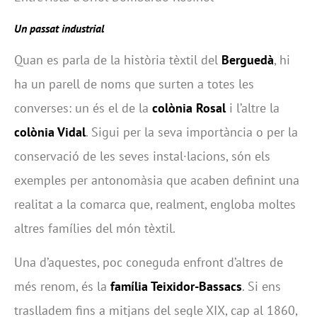
Un passat industrial
Quan es parla de la història tèxtil del
Berguedà
, hi
ha un parell de noms que surten a totes les
converses: un és el de la
colònia Rosal
i l’altre la
colònia Vidal
. Sigui per la seva importància o per la
conservació de les seves instal·lacions, són els
exemples per antonomàsia que acaben definint una
realitat a la comarca que, realment, engloba moltes
altres famílies del món tèxtil.
Una d’aquestes, poc coneguda enfront d’altres de
més renom, és la
família Teixidor-Bassacs
. Si ens
traslladem fins a mitjans del segle XIX, cap al 1860,