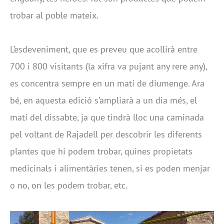
trobar al poble mateix.
L’esdeveniment, que es preveu que acollirà entre
700 i 800 visitants (la xifra va pujant any rere any),
es concentra sempre en un matí de diumenge. Ara
bé, en aquesta edició s’ampliarà a un dia més, el
matí del dissabte, ja que tindrà lloc una caminada
pel voltant de Rajadell per descobrir les diferents
plantes que hi podem trobar, quines propietats
medicinals i alimentàries tenen, si es poden menjar
o no, on les podem trobar, etc.