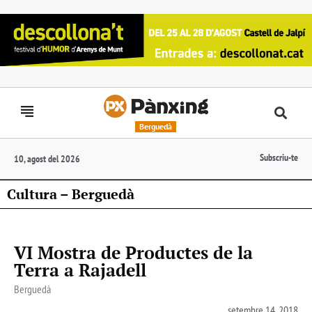
Berguedà
Subscriu-te
10, agost del 2026
Cultura – Berguedà
VI Mostra de Productes de la
Terra a Rajadell
Berguedà
setembre 14, 2018