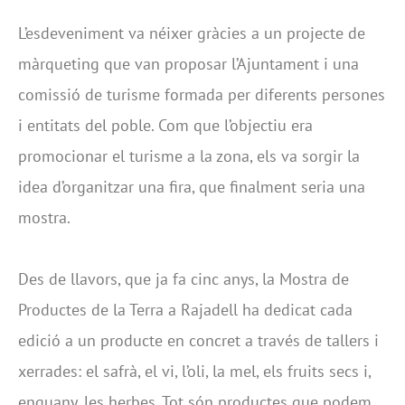
L’esdeveniment va néixer gràcies a un projecte de
màrqueting que van proposar l’Ajuntament i una
comissió de turisme formada per diferents persones
i entitats del poble. Com que l’objectiu era
promocionar el turisme a la zona, els va sorgir la
idea d’organitzar una fira, que finalment seria una
mostra.
Des de llavors, que ja fa cinc anys, la Mostra de
Productes de la Terra a Rajadell ha dedicat cada
edició a un producte en concret a través de tallers i
xerrades: el safrà, el vi, l’oli, la mel, els fruits secs i,
enguany, les herbes. Tot són productes que podem