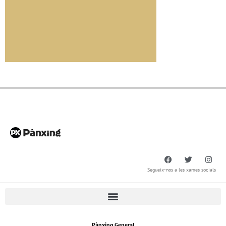
Segueix-nos a les xarxes socials
Pànxing General