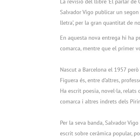
La revisió del llibre ‘El parlar d
Salvador Vigo publicar un segon 
lletra’, per la gran quantitat de
En aquesta nova entrega hi ha p
comarca, mentre que el primer vo
Nascut a Barcelona el 1957 però 
Figuera és, entre d’altres, profess
Ha escrit poesia, novel·la, relats
comarca i altres indrets dels Pir
Per la seva banda, Salvador Vigo 
escrit sobre ceràmica popular, po