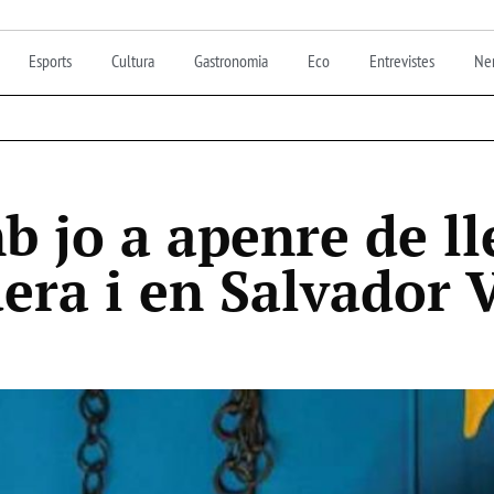
Esports
Cultura
Gastronomia
Eco
Entrevistes
Nen
 jo a apenre de ll
era i en Salvador 