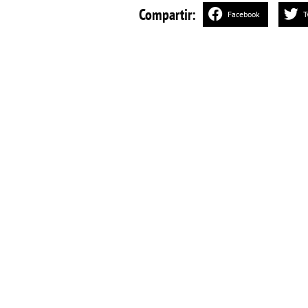
Compartir:
Facebook
T