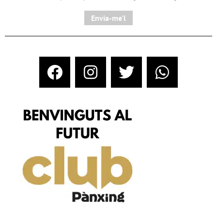
Envia-me'l