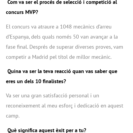
Com va ser el procés de selecció i competició al
concurs MVP?
El concurs va atraure a 1048 mecànics d’arreu
d’Espanya, dels quals només 50 van avançar a la
fase final. Després de superar diverses proves, vam
competir a Madrid pel títol de millor mecànic.
Quina va ser la teva reacció quan vas saber que
eres un dels 10 finalistes?
Va ser una gran satisfacció personal i un
reconeixement al meu esforç i dedicació en aquest
camp.
Què significa aquest èxit per a tu?