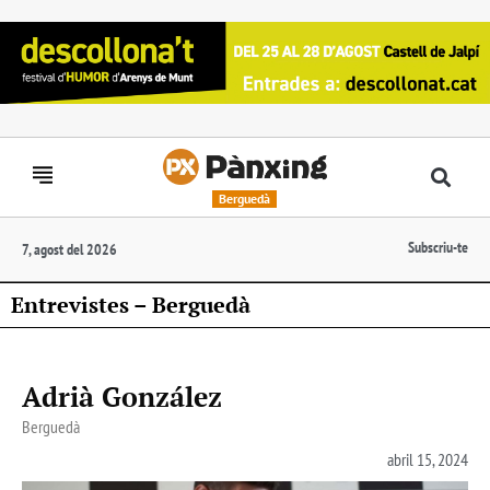
Berguedà
Subscriu-te
7, agost del 2026
Entrevistes – Berguedà
Adrià González
Berguedà
abril 15, 2024