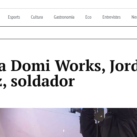
Esports
Cultura
Gastronomia
Eco
Entrevistes
Nen
 a Domi Works, Jor
, soldador