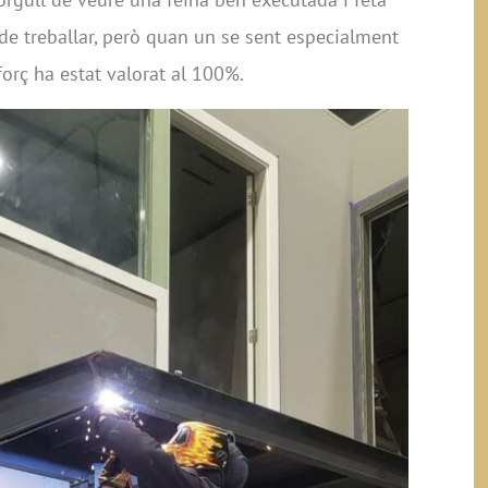
 de treballar, però quan un se sent especialment
forç ha estat valorat al 100%.