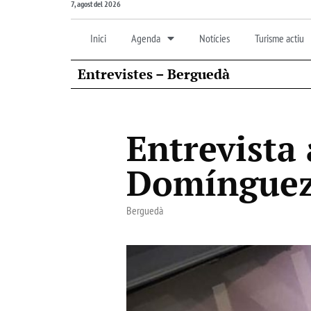
7, agost del 2026
Inici
Agenda
Notícies
Turisme actiu
Entrevistes – Berguedà
Entrevista
Domínguez
Berguedà