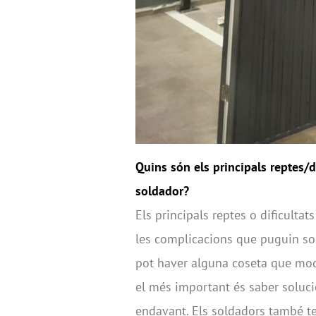
Quins són els principals reptes/d
soldador?
Els principals reptes o dificulta
les complicacions que puguin sor
pot haver alguna coseta que modif
el més important és saber soluci
endavant. Els soldadors també ten