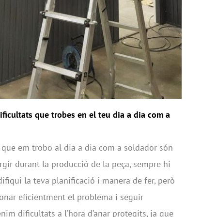
ificultats que trobes en el teu dia a dia com a
ts que em trobo al dia a dia com a soldador són
gir durant la producció de la peça, sempre hi
iqui la teva planificació i manera de fer, però
onar eficientment el problema i seguir
im dificultats a l’hora d’anar protegits, ja que