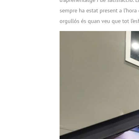
sempre ha estat present a l’hora
orgullós és quan veu que tot l’es