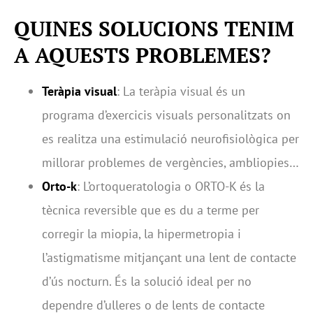
QUINES SOLUCIONS TENIM
A AQUESTS PROBLEMES?
Teràpia visual
: La teràpia visual és un
programa d’exercicis visuals personalitzats on
es realitza una estimulació neurofisiològica per
millorar problemes de vergències, ambliopies…
Orto-k
: L’ortoqueratologia o ORTO-K és la
tècnica reversible que es du a terme per
corregir la miopia, la hipermetropia i
l’astigmatisme mitjançant una lent de contacte
d’ús nocturn. És la solució ideal per no
dependre d’ulleres o de lents de contacte