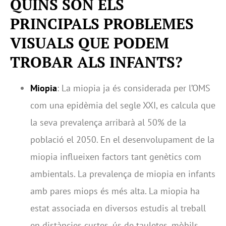
QUINS SÓN ELS
PRINCIPALS PROBLEMES
VISUALS QUE PODEM
TROBAR ALS INFANTS?
Miopia
: La miopia ja és considerada per l’OMS
com una epidèmia del segle XXI, es calcula que
la seva prevalença arribarà al 50% de la
població el 2050. En el desenvolupament de la
miopia influeixen factors tant genètics com
ambientals. La prevalença de miopia en infants
amb pares miops és més alta. La miopia ha
estat associada en diversos estudis al treball
en distàncies curtes, ús de tauletes, mòbils,