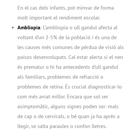
En el cas dels infants, pot minvar de forma
molt important el rendiment escolar.
Ambliopia
: L’ambliopia o ull gandul afecta al
voltant d’un 2-5% de la població i és una de
les causes més comunes de pèrdua de visió als
països desenvolupats. Cal estar alerta si el nen
és prematur o hi ha antecedents d’ull gandul
als familiars, problemes de refracció o
problemes de retina. És crucial diagnosticar-lo
com més aviat millor. Encara que sol ser
asimptomàtic, alguns signes poden ser: mals
de cap o de cervicals, o bé quan ja ha après a
llegir, se salta paraules o confon lletres.