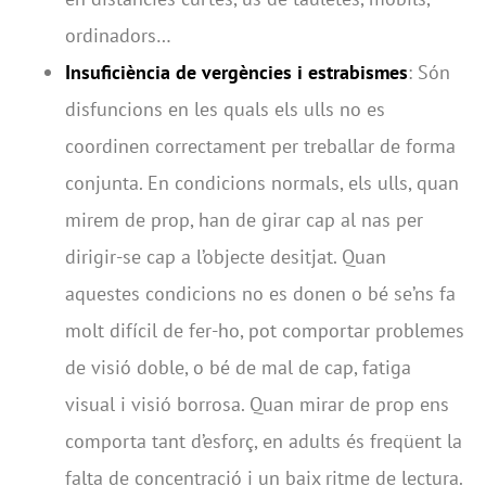
ordinadors…
Insuficiència de vergències i estrabismes
: Són
disfuncions en les quals els ulls no es
coordinen correctament per treballar de forma
conjunta. En condicions normals, els ulls, quan
mirem de prop, han de girar cap al nas per
dirigir-se cap a l’objecte desitjat. Quan
aquestes condicions no es donen o bé se’ns fa
molt difícil de fer-ho, pot comportar problemes
de visió doble, o bé de mal de cap, fatiga
visual i visió borrosa. Quan mirar de prop ens
comporta tant d’esforç, en adults és freqüent la
falta de concentració i un baix ritme de lectura.