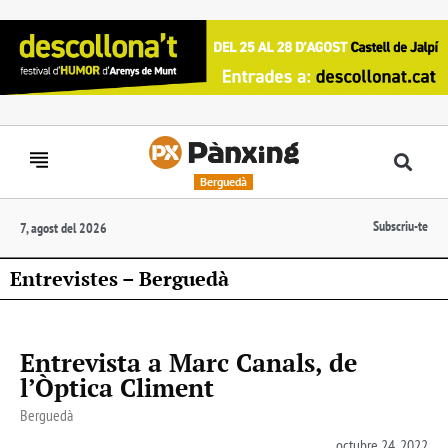
Berguedà
Subscriu-te
7, agost del 2026
Entrevistes – Berguedà
Entrevista a Marc Canals, de
l’Òptica Climent
Berguedà
octubre 24, 2022