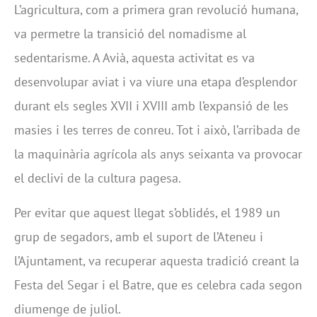
L’agricultura, com a primera gran revolució humana,
va permetre la transició del nomadisme al
sedentarisme. A Avià, aquesta activitat es va
desenvolupar aviat i va viure una etapa d’esplendor
durant els segles XVII i XVIII amb l’expansió de les
masies i les terres de conreu. Tot i això, l’arribada de
la maquinària agrícola als anys seixanta va provocar
el declivi de la cultura pagesa.
Per evitar que aquest llegat s’oblidés, el 1989 un
grup de segadors, amb el suport de l’Ateneu i
l’Ajuntament, va recuperar aquesta tradició creant la
Festa del Segar i el Batre, que es celebra cada segon
diumenge de juliol.