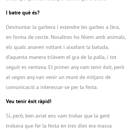
I batre què és?
Desmuntar la garbera i estendre les garbes a l’era,
en forma de cercle. Nosaltres ho fèiem amb animals,
els quals anaven voltant i aixafant la batuda,
d’aquesta manera triàvem el gra de la palla, i tot
seguit es ventava. El primer any vam tenir èxit, però
al segon any van venir un munt de mitjans de
comunicació a interessar-se per la festa.
Veu tenir èxit ràpid!
Sí, però, ben aviat ens vam trobar que la gent
trobava que fer la festa en tres dies era massa