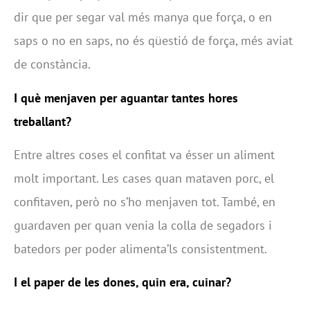
dir que per segar val més manya que força, o en
saps o no en saps, no és qüestió de força, més aviat
de constància.
I què menjaven per aguantar tantes hores
treballant?
Entre altres coses el confitat va ésser un aliment
molt important. Les cases quan mataven porc, el
confitaven, però no s’ho menjaven tot. També, en
guardaven per quan venia la colla de segadors i
batedors per poder alimenta’ls consistentment.
I el paper de les dones, quin era, cuinar?