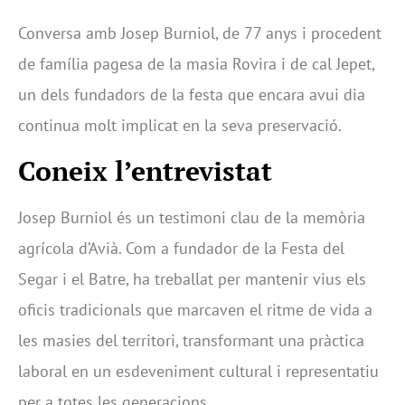
Conversa amb Josep Burniol, de 77 anys i procedent
de família pagesa de la masia Rovira i de cal Jepet,
un dels fundadors de la festa que encara avui dia
continua molt implicat en la seva preservació.
Coneix l’entrevistat
Josep Burniol és un testimoni clau de la memòria
agrícola d’Avià. Com a fundador de la Festa del
Segar i el Batre, ha treballat per mantenir vius els
oficis tradicionals que marcaven el ritme de vida a
les masies del territori, transformant una pràctica
laboral en un esdeveniment cultural i representatiu
per a totes les generacions.