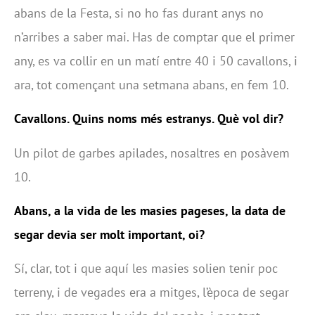
abans de la Festa, si no ho fas durant anys no
n’arribes a saber mai. Has de comptar que el primer
any, es va collir en un matí entre 40 i 50 cavallons, i
ara, tot començant una setmana abans, en fem 10.
Cavallons. Quins noms més estranys. Què vol dir?
Un pilot de garbes apilades, nosaltres en posàvem
10.
Abans, a la vida de les masies pageses, la data de
segar devia ser molt important, oi?
Sí, clar, tot i que aquí les masies solien tenir poc
terreny, i de vegades era a mitges, l’època de segar