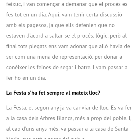
feixuc, i van començar a demanar que el procés es
fes tot en un dia. Aquí, vam tenir certa discussió
amb els pagesos, ja que ells defenien que no
estaven d’acord a saltar-se el procés, lògic, però al
final tots plegats ens vam adonar que allò havia de
ser com una mena de representació, per donar a
conèixer les feines de segar i batre. I vam passar a
fer-ho en un dia.
La Festa s’ha fet sempre al mateix lloc?
La Festa, el segon any ja va canviar de lloc. Es va fer
a la casa dels Arbres Blancs, més a prop del poble. I,
al cap d’uns anys més, va passar a la casa de Santa