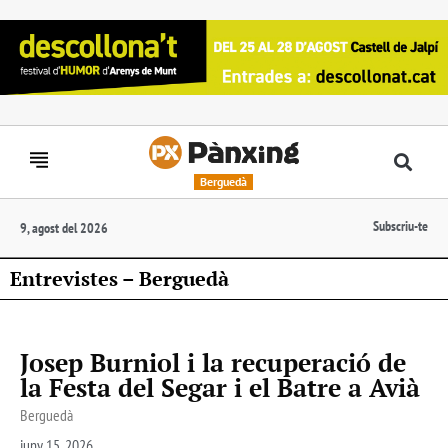
Berguedà
Subscriu-te
9, agost del 2026
Entrevistes – Berguedà
Josep Burniol i la recuperació de
la Festa del Segar i el Batre a Avià
Berguedà
juny 15, 2026