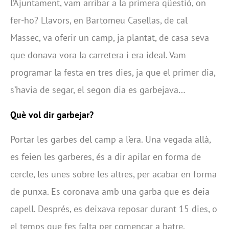
l’Ajuntament, vam arribar a la primera qüestió, on
fer-ho? Llavors, en Bartomeu Casellas, de cal
Massec, va oferir un camp, ja plantat, de casa seva
que donava vora la carretera i era ideal. Vam
programar la festa en tres dies, ja que el primer dia,
s’havia de segar, el segon dia es garbejava…
Què vol dir garbejar?
Portar les garbes del camp a l’era. Una vegada allà,
es feien les garberes, és a dir apilar en forma de
cercle, les unes sobre les altres, per acabar en forma
de punxa. Es coronava amb una garba que es deia
capell. Després, es deixava reposar durant 15 dies, o
el temps que fes falta per començar a batre.