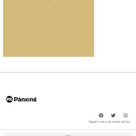
Segueix-nos a les xarxes socials