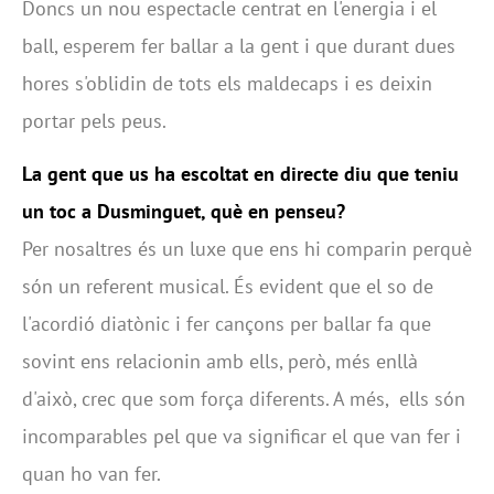
Doncs un nou espectacle centrat en l'energia i el
ball, esperem fer ballar a la gent i que durant dues
hores s'oblidin de tots els maldecaps i es deixin
portar pels peus.
La gent que us ha escoltat en directe diu que teniu
un toc a Dusminguet, què en penseu?
Per nosaltres és un luxe que ens hi comparin perquè
són un referent musical. És evident que el so de
l'acordió diatònic i fer cançons per ballar fa que
sovint ens relacionin amb ells, però, més enllà
d'això, crec que som força diferents. A més, ells són
incomparables pel que va significar el que van fer i
quan ho van fer.