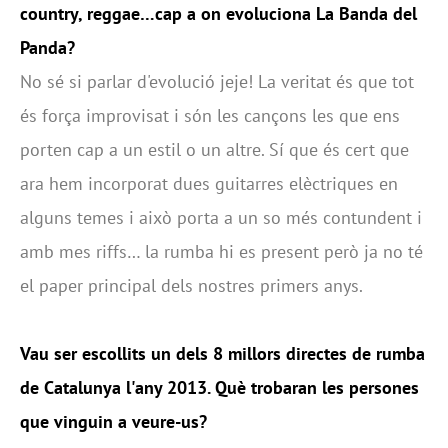
country, reggae…cap a on evoluciona La Banda del
Panda?
No sé si parlar d'evolució jeje! La veritat és que tot
és força improvisat i són les cançons les que ens
porten cap a un estil o un altre. Sí que és cert que
ara hem incorporat dues guitarres elèctriques en
alguns temes i això porta a un so més contundent i
amb mes riffs… la rumba hi es present però ja no té
el paper principal dels nostres primers anys.
Vau ser escollits un dels 8 millors directes de rumba
de Catalunya l'any 2013. Què trobaran les persones
que vinguin a veure-us?