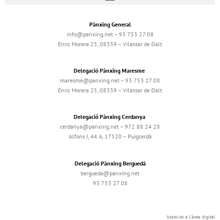
Pànxing General
info@panxing.net – 93 753 27 08
Enric Morera 25, 08339 – Vilassar de Dalt
Delegació Pànxing Maresme
maresme@panxing.net – 93 753 27 08
Enric Morera 25, 08339 – Vilassar de Dalt
Delegació Pànxing Cerdanya
cerdanya@panxing.net – 972 88 24 28
Alfons I, 44 A, 17520 – Puigcerdà
Delegació Pànxing Berguedà
bergueda@panxing.net
93 753 27 08
Associat a l'àrea digital