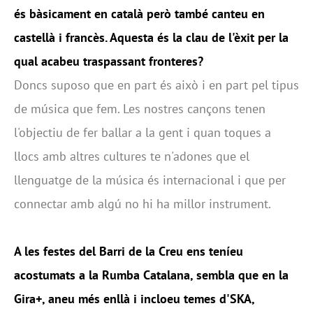
és bàsicament en català però també canteu en
castellà i francès. Aquesta és la clau de l'èxit per la
qual acabeu traspassant fronteres?
Doncs suposo que en part és això i en part pel tipus
de música que fem. Les nostres cançons tenen
l'objectiu de fer ballar a la gent i quan toques a
llocs amb altres cultures te n'adones que el
llenguatge de la música és internacional i que per
connectar amb algú no hi ha millor instrument.
A les festes del Barri de la Creu ens teníeu
acostumats a la Rumba Catalana, sembla que en la
Gira+, aneu més enllà i incloeu temes d'SKA,