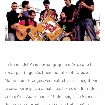
La Banda del Panda és un grup de música que ha
sonat pel Berguedà. L'hem pogut sentir a Gósol,
Montmajor i Graugés. Però sobretot és conegut per
la seva participació anual a les festes del Barri de la
Creu d'Avià. Ara, vénen el 10 de maig, a La General
de Berga, a presentar el seu últim treball «A la