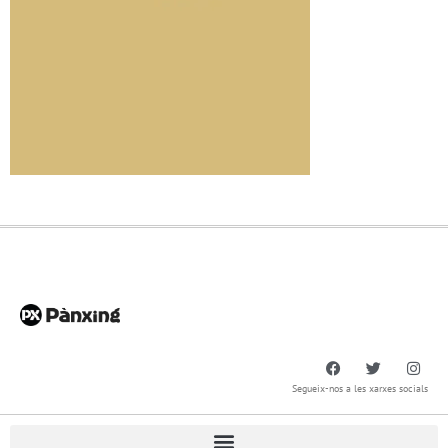
Segueix-nos a les xarxes socials