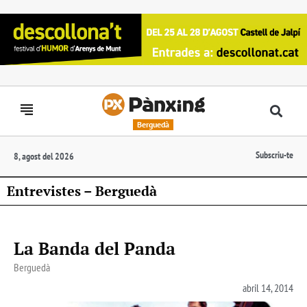
Berguedà
Subscriu-te
8, agost del 2026
Entrevistes – Berguedà
La Banda del Panda
Berguedà
abril 14, 2014