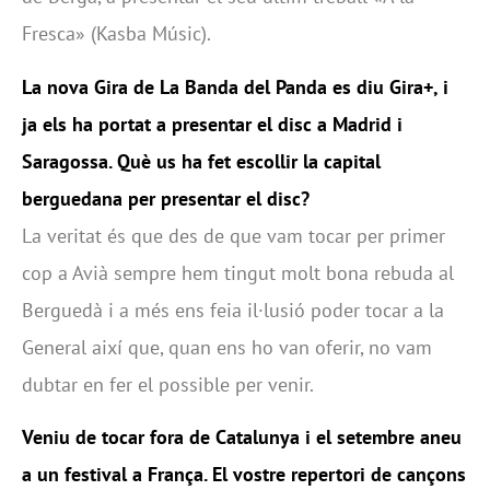
Fresca» (Kasba Músic).
La nova Gira de La Banda del Panda es diu Gira+, i
ja els ha portat a presentar el disc a Madrid i
Saragossa. Què us ha fet escollir la capital
berguedana per presentar el disc?
La veritat és que des de que vam tocar per primer
cop a Avià sempre hem tingut molt bona rebuda al
Berguedà i a més ens feia il·lusió poder tocar a la
General així que, quan ens ho van oferir, no vam
dubtar en fer el possible per venir.
Veniu de tocar fora de Catalunya i el setembre aneu
a un festival a França. El vostre repertori de cançons