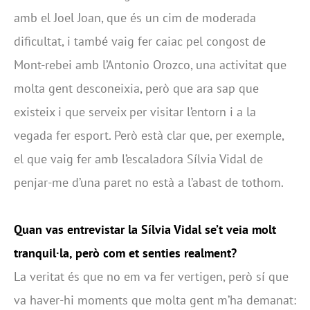
amb el Joel Joan, que és un cim de moderada
dificultat, i també vaig fer caiac pel congost de
Mont-rebei amb l’Antonio Orozco, una activitat que
molta gent desconeixia, però que ara sap que
existeix i que serveix per visitar l’entorn i a la
vegada fer esport. Però està clar que, per exemple,
el que vaig fer amb l’escaladora Sílvia Vidal de
penjar-me d’una paret no està a l’abast de tothom.
Quan vas entrevistar la Sílvia Vidal se’t veia molt
tranquil·la, però com et senties realment?
La veritat és que no em va fer vertigen, però sí que
va haver-hi moments que molta gent m’ha demanat: