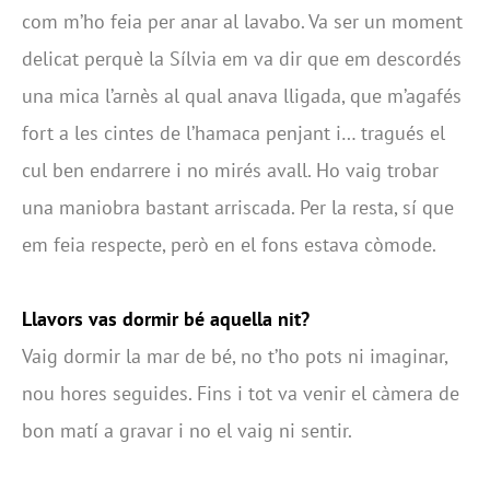
com m’ho feia per anar al lavabo. Va ser un moment
delicat perquè la Sílvia em va dir que em descordés
una mica l’arnès al qual anava lligada, que m’agafés
fort a les cintes de l’hamaca penjant i… tragués el
cul ben endarrere i no mirés avall. Ho vaig trobar
una maniobra bastant arriscada. Per la resta, sí que
em feia respecte, però en el fons estava còmode.
Llavors vas dormir bé aquella nit?
Vaig dormir la mar de bé, no t’ho pots ni imaginar,
nou hores seguides. Fins i tot va venir el càmera de
bon matí a gravar i no el vaig ni sentir.