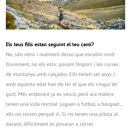
Els teus fills estan seguint el teu camí?
No, són nens i realment deixo que escullin molt
lliurement, no els estic posant l’esport i les curses
de muntanya amb calçador. Ells tenen set anys, i
amb aquesta edat han de fer el que els vingui de
gust. Més endavant ja es veurà, però ara mateix
tenen una vida normal: juguen a futbol, a bàsquet…
ells no corren perquè sí. Si no tenen una pilota al
davant, difícilment es posaran a córrer.