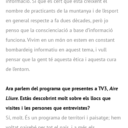
informació. Sí que és cert que està creixent el
nombre de practicants de la muntanya i de l’esport
en general respecte a fa dues dècades, però jo
penso que la conscienciació a base d’informació
funciona. Vivim en un món on estem en constant
bombardeig informatiu en aquest tema, i vull
pensar que la gent té aquesta ètica i aquesta cura
de l’entorn.
Ara parlem del programa que presentes a TV3,
Aire
Lliure
. Estàs descobrint molt sobre els llocs que
visites i les persones que entrevistes?
Sí, molt. És un programa de territori i paisatge; hem
voltat gairebé per tot el país, i a més els