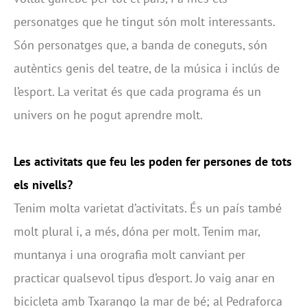
personatges que he tingut són molt interessants.
Són personatges que, a banda de coneguts, són
autèntics genis del teatre, de la música i inclús de
l’esport. La veritat és que cada programa és un
univers on he pogut aprendre molt.
Les activitats que feu les poden fer persones de tots
els nivells?
Tenim molta varietat d’activitats. És un país també
molt plural i, a més, dóna per molt. Tenim mar,
muntanya i una orografia molt canviant per
practicar qualsevol tipus d’esport. Jo vaig anar en
bicicleta amb Txarango la mar de bé; al Pedraforca