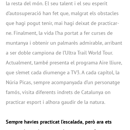
la resta del món. El seu talent i el seu esperit
d’autosuperació han fet que, malgrat els obstacles
que hagi pogut tenir, mai hagi deixat de practicar-
ne. Finalment, la vida l’ha portat a fer curses de
muntanya i obtenir un palmarès admirable, arribant
a ser doble campiona de l’Ultra Trail World Tour.
Actualment, també presenta el programa Aire lliure,
que s’emet cada diumenge a TV3. A cada capítol, la
Núria Picas, sempre acompanyada d’un personatge
famós, visita diferents indrets de Catalunya on
practicar esport i alhora gaudir de la natura.
Sempre havies practicat l’escalada, però ara ets