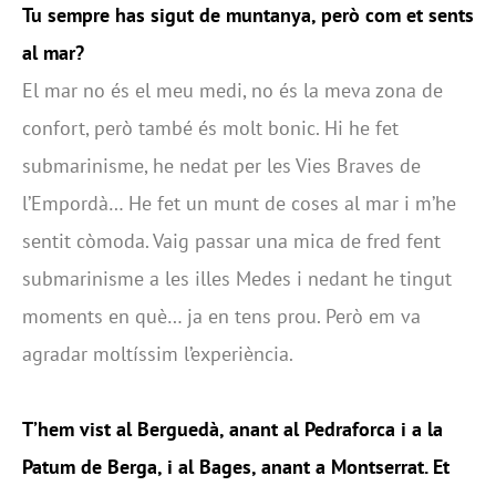
Tu sempre has sigut de muntanya, però com et sents
al mar?
El mar no és el meu medi, no és la meva zona de
confort, però també és molt bonic. Hi he fet
submarinisme, he nedat per les Vies Braves de
l’Empordà… He fet un munt de coses al mar i m’he
sentit còmoda. Vaig passar una mica de fred fent
submarinisme a les illes Medes i nedant he tingut
moments en què… ja en tens prou. Però em va
agradar moltíssim l’experiència.
T’hem vist al Berguedà, anant al Pedraforca i a la
Patum de Berga, i al Bages, anant a Montserrat. Et