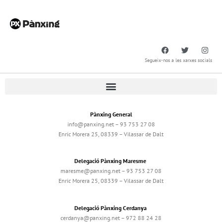
Segueix-nos a les xarxes socials
Pànxing General
info@panxing.net – 93 753 27 08
Enric Morera 25, 08339 – Vilassar de Dalt
Delegació Pànxing Maresme
maresme@panxing.net – 93 753 27 08
Enric Morera 25, 08339 – Vilassar de Dalt
Delegació Pànxing Cerdanya
cerdanya@panxing.net – 972 88 24 28