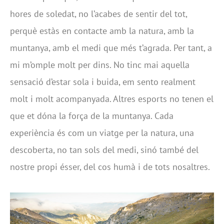
hores de soledat, no l’acabes de sentir del tot,
perquè estàs en contacte amb la natura, amb la
muntanya, amb el medi que més t’agrada. Per tant, a
mi m’omple molt per dins. No tinc mai aquella
sensació d’estar sola i buida, em sento realment
molt i molt acompanyada. Altres esports no tenen el
que et dóna la força de la muntanya. Cada
experiència és com un viatge per la natura, una
descoberta, no tan sols del medi, sinó també del
nostre propi ésser, del cos humà i de tots nosaltres.