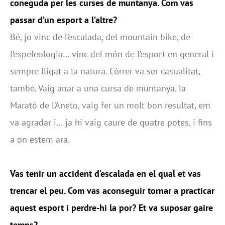
coneguda per les curses de muntanya. Com vas
passar d’un esport a l’altre?
Bé, jo vinc de l’escalada, del mountain bike, de
l’espeleologia… vinc del món de l’esport en general i
sempre lligat a la natura. Córrer va ser casualitat,
també. Vaig anar a una cursa de muntanya, la
Marató de l’Aneto, vaig fer un molt bon resultat, em
va agradar i… ja hi vaig caure de quatre potes, i fins
a on estem ara.
Vas tenir un accident d’escalada en el qual et vas
trencar el peu. Com vas aconseguir tornar a practicar
aquest esport i perdre-hi la por? Et va suposar gaire
temps?