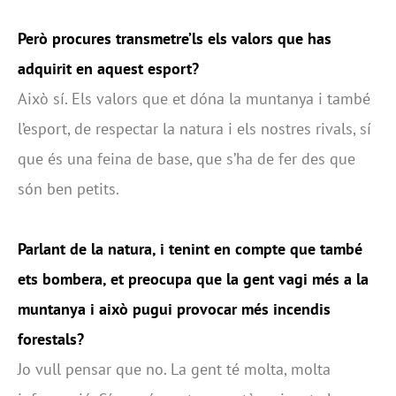
Però procures transmetre’ls els valors que has
adquirit en aquest esport?
Això sí. Els valors que et dóna la muntanya i també
l’esport, de respectar la natura i els nostres rivals, sí
que és una feina de base, que s’ha de fer des que
són ben petits.
Parlant de la natura, i tenint en compte que també
ets bombera, et preocupa que la gent vagi més a la
muntanya i això pugui provocar més incendis
forestals?
Jo vull pensar que no. La gent té molta, molta