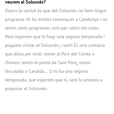
veurem al Solsonès?
Doncs la veritat és que del Solsonès no hem tingut
programa. Hi ha moltes comarques a Catalunya i no
tenim tants programes com per cobrir-les totes.
Però esperem que hi hagi una segona temporada i
puguem visitar el Solsonès, i tant! És una comarca
que dóna per molt: tenim el Port del Comte a
l’hivern, tenim el pantà de Sant Ponç, tenim
l’escalada a Canalda… Si hi ha una segona
temporada, que esperem que sí, seré la primera a
proposar el Solsonès.