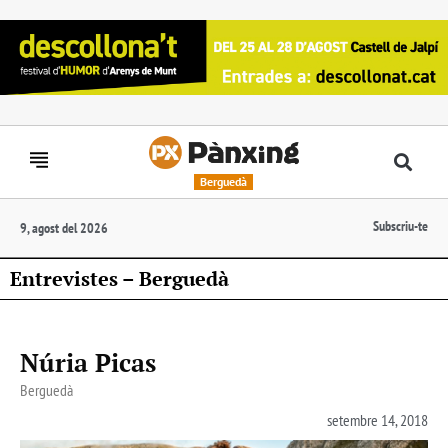
Berguedà
Subscriu-te
9, agost del 2026
Entrevistes – Berguedà
Núria Picas
Berguedà
setembre 14, 2018