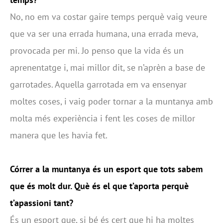
No, no em va costar gaire temps perquè vaig veure
que va ser una errada humana, una errada meva,
provocada per mi. Jo penso que la vida és un
aprenentatge i, mai millor dit, se n’aprèn a base de
garrotades. Aquella garrotada em va ensenyar
moltes coses, i vaig poder tornar a la muntanya amb
molta més experiència i fent les coses de millor
manera que les havia fet.
Córrer a la muntanya és un esport que tots sabem
que és molt dur. Què és el que t’aporta perquè
t’apassioni tant?
És un esport que, si bé és cert que hi ha moltes