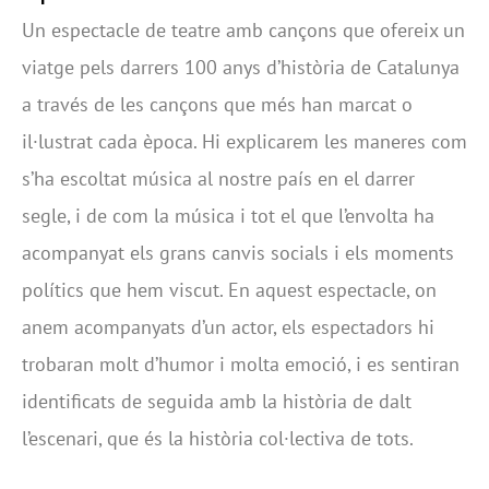
Un espectacle de teatre amb cançons que ofereix un
viatge pels darrers 100 anys d’història de Catalunya
a través de les cançons que més han marcat o
il·lustrat cada època. Hi explicarem les maneres com
s’ha escoltat música al nostre país en el darrer
segle, i de com la música i tot el que l’envolta ha
acompanyat els grans canvis socials i els moments
polítics que hem viscut. En aquest espectacle, on
anem acompanyats d’un actor, els espectadors hi
trobaran molt d’humor i molta emoció, i es sentiran
identificats de seguida amb la història de dalt
l’escenari, que és la història col·lectiva de tots.