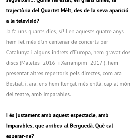
trajectòria del Quartet Mèlt, des de la seva aparició
a la televisió?
Ja fa uns quants dies, sí! I en aquests quatre anys
hem fet més d’un centenar de concerts per
Catalunya i alguns indrets d’Europa, hem gravat dos
discs (Maletes -2016- i Xarrampim -2017-), hem
presentat altres repertoris pels directes, com ara
Bestial, i, ara, ens hem llençat més enllà, cap al món
del teatre, amb Imparables.
I és justament amb aquest espectacle, amb
Imparables, que arribeu al Berguedà. Què cal
esperar-ne?