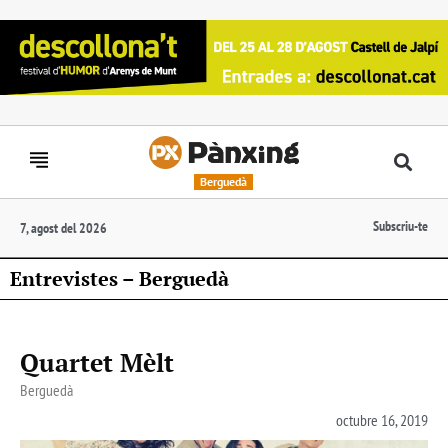
Berguedà
Subscriu-te
7, agost del 2026
Entrevistes – Berguedà
Quartet Mèlt
Berguedà
octubre 16, 2019