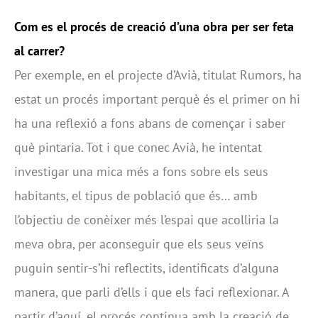
Com es el procés de creació d’una obra per ser feta
al carrer?
Per exemple, en el projecte d’Avià, titulat Rumors, ha
estat un procés important perquè és el primer on hi
ha una reflexió a fons abans de començar i saber
què pintaria. Tot i que conec Avià, he intentat
investigar una mica més a fons sobre els seus
habitants, el tipus de població que és… amb
l’objectiu de conèixer més l’espai que acolliria la
meva obra, per aconseguir que els seus veïns
puguin sentir-s’hi reflectits, identificats d’alguna
manera, que parli d’ells i que els faci reflexionar. A
partir d’aquí, el procés continua amb la creació de