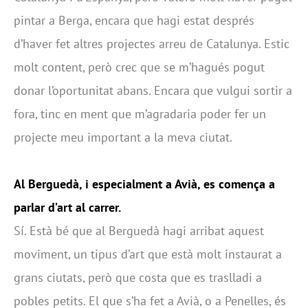
pintar a Berga, encara que hagi estat després
d’haver fet altres projectes arreu de Catalunya. Estic
molt content, però crec que se m’hagués pogut
donar l’oportunitat abans. Encara que vulgui sortir a
fora, tinc en ment que m’agradaria poder fer un
projecte meu important a la meva ciutat.
Al Berguedà, i especialment a Avià, es comença a
parlar d’art al carrer.
Sí. Està bé que al Berguedà hagi arribat aquest
moviment, un tipus d’art que està molt instaurat a
grans ciutats, però que costa que es traslladi a
pobles petits. El que s’ha fet a Avià, o a Penelles, és