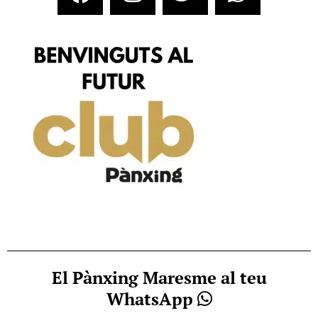
El Pànxing Maresme al teu
WhatsApp