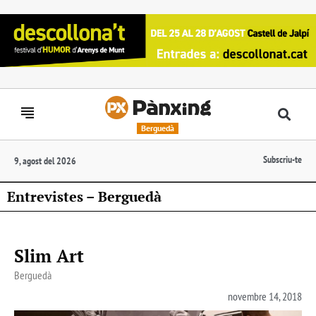
Berguedà
Subscriu-te
9, agost del 2026
Entrevistes – Berguedà
Slim Art
Berguedà
novembre 14, 2018