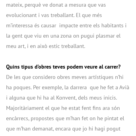
mateix, perquè ve donat a mesura que vas
evolucionant i vas treballant. El que més
m’interessa és causar impacte entre els habitants i
la gent que viu en una zona on pugui plasmar el
meu art, i en això estic treballant.
Quins tipus d’obres teves podem veure al carrer?
De les que considero obres meves artístiques n’hi
ha poques. Per exemple, la darrera que he fet a Avià
i alguna que hi ha al Konvent, dels meus inicis.
Majoritàriament el que he estat fent fins ara són
encàrrecs, propostes que m’han fet on he pintat el
que m’han demanat, encara que jo hi hagi pogut