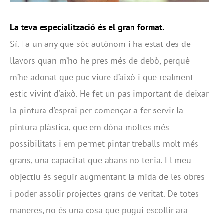
La teva especialització és el gran format.
Sí. Fa un any que sóc autònom i ha estat des de
llavors quan m’ho he pres més de debò, perquè
m’he adonat que puc viure d’això i que realment
estic vivint d’això. He fet un pas important de deixar
la pintura d’esprai per començar a fer servir la
pintura plàstica, que em dóna moltes més
possibilitats i em permet pintar treballs molt més
grans, una capacitat que abans no tenia. El meu
objectiu és seguir augmentant la mida de les obres
i poder assolir projectes grans de veritat. De totes
maneres, no és una cosa que pugui escollir ara