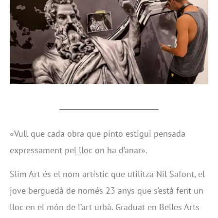
«Vull que cada obra que pinto estigui pensada
expressament pel lloc on ha d’anar».
Slim Art és el nom artístic que utilitza Nil Safont, el
jove berguedà de només 23 anys que s’està fent un
lloc en el món de l’art urbà. Graduat en Belles Arts