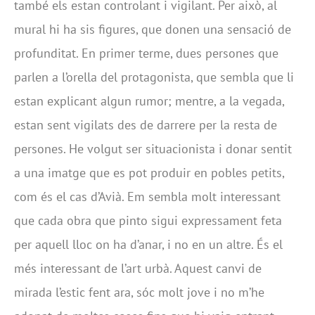
també els estan controlant i vigilant. Per això, al
mural hi ha sis figures, que donen una sensació de
profunditat. En primer terme, dues persones que
parlen a l’orella del protagonista, que sembla que li
estan explicant algun rumor; mentre, a la vegada,
estan sent vigilats des de darrere per la resta de
persones. He volgut ser situacionista i donar sentit
a una imatge que es pot produir en pobles petits,
com és el cas d’Avià. Em sembla molt interessant
que cada obra que pinto sigui expressament feta
per aquell lloc on ha d’anar, i no en un altre. És el
més interessant de l’art urbà. Aquest canvi de
mirada l’estic fent ara, sóc molt jove i no m’he