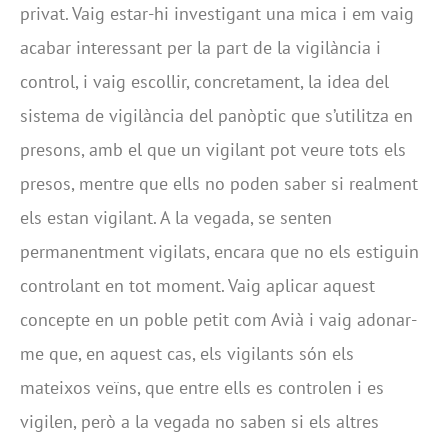
privat. Vaig estar-hi investigant una mica i em vaig
acabar interessant per la part de la vigilància i
control, i vaig escollir, concretament, la idea del
sistema de vigilància del panòptic que s’utilitza en
presons, amb el que un vigilant pot veure tots els
presos, mentre que ells no poden saber si realment
els estan vigilant. A la vegada, se senten
permanentment vigilats, encara que no els estiguin
controlant en tot moment. Vaig aplicar aquest
concepte en un poble petit com Avià i vaig adonar-
me que, en aquest cas, els vigilants són els
mateixos veïns, que entre ells es controlen i es
vigilen, però a la vegada no saben si els altres