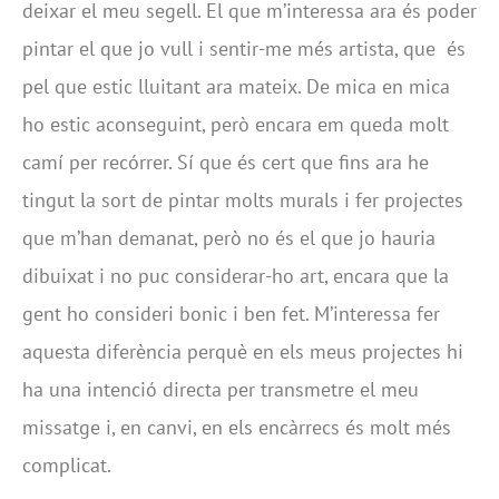
deixar el meu segell. El que m’interessa ara és poder
pintar el que jo vull i sentir-me més artista, que és
pel que estic lluitant ara mateix. De mica en mica
ho estic aconseguint, però encara em queda molt
camí per recórrer. Sí que és cert que fins ara he
tingut la sort de pintar molts murals i fer projectes
que m’han demanat, però no és el que jo hauria
dibuixat i no puc considerar-ho art, encara que la
gent ho consideri bonic i ben fet. M’interessa fer
aquesta diferència perquè en els meus projectes hi
ha una intenció directa per transmetre el meu
missatge i, en canvi, en els encàrrecs és molt més
complicat.