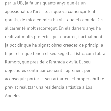
per la UB, ja fa uns quants anys que és un
apassionat de l’art i, tot i que va començar fent
grafitis, de mica en mica ha vist que el camí de l’art
al carrer té molt recorregut. En els darrers anys ha
realitzat molts projectes per encàrrec, i actualment
ja pot dir que ha signat obres creades de principi a
fi per ell i que tenen el seu segell artístic, com l’obra
Rumors, que presideix l’entrada d’Avià. El seu
objectiu és continuar creixent i aprenent per
aconseguir portar el seu art arreu. El proper abril té
previst realitzar una residència artística a Los
Angeles.