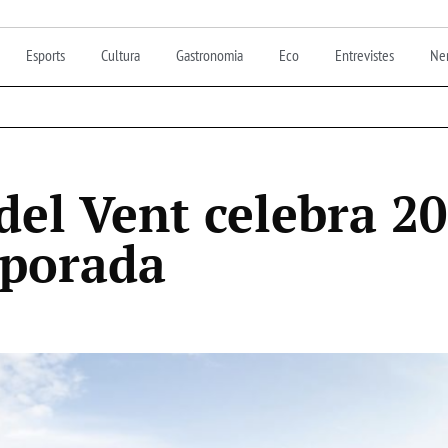
Esports
Cultura
Gastronomia
Eco
Entrevistes
Nen
del Vent celebra 20
mporada