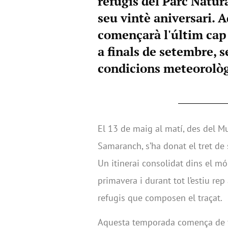
refugis del Parc Natur
seu vintè aniversari. 
començarà l'últim cap
a finals de setembre, 
condicions meteorològ
El 13 de maig al matí, des del M
Samaranch, s’ha donat el tret de
Un itinerai consolidat dins el mó
primavera i durant tot l’estiu rep
refugis que composen el traçat.
Aquesta temporada comença de f