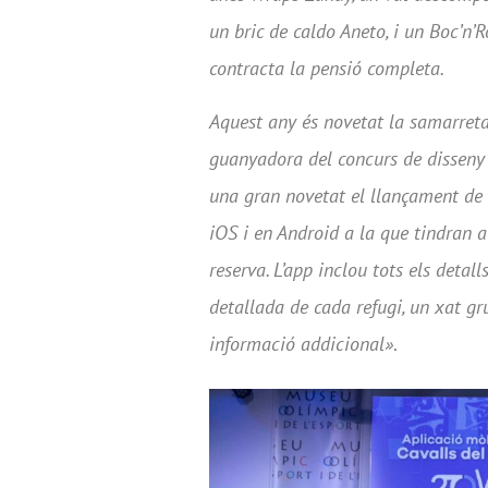
un bric de caldo Aneto, i un Boc’n’
contracta la pensió completa.
Aquest any és novetat la samarreta
guanyadora del concurs de disseny q
una gran novetat el llançament de l
iOS i en Android a la que tindran a
reserva. L’app inclou tots els detall
detallada de cada refugi, un xat gru
informació addicional»
.