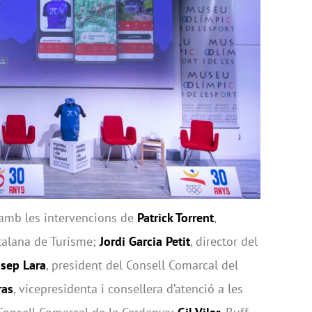
amb les intervencions de
Patrick Torrent
,
atalana de Turisme;
Jordi Garcia Petit
, director del
osep Lara
, president del Consell Comarcal del
ras
, vicepresidenta i consellera d’atenció a les