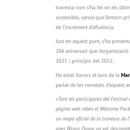
travessa com s’ha fet en els últi
sostenible, sense que l’entorn pri
de l’increment d’afluència.
Just en aquest punt, s’ha presen
20è aniversari que l’organització
2021 i principis del 2022.
Ha estat llavors el torn de la
Mar
parlat de les novetats d’aquest a
«Tant els participants del Festival
pàgina web reben el Welcome Pack 
un mapa oficial de la travessa de l’
unes Wraps Zanuy, un val descompt