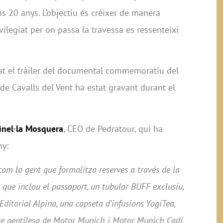
ms 20 anys. L’objectiu és créixer de manera
vilegiat per on passa la travessa es ressenteixi
tat el tràiler del documental commemoratiu del
 de Cavalls del Vent ha estat gravant durant el
inel·la Mosquera
, CEO de Pedratour, qui ha
ny:
 com la gent que formalitza reserves a través de la
que inclou el passaport, un tubular BUFF exclusiu,
Editorial Alpina, una capseta d’infusions YogiTea,
e gentilesa de Motor Munich i Motor Munich Cadí,