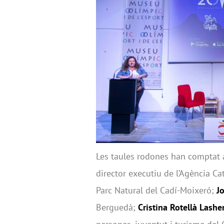
Les taules rodones han comptat 
director executiu de l’Agència C
Parc Natural del Cadí-Moixeró;
J
Berguedà;
Cristina Rotellà Lashe