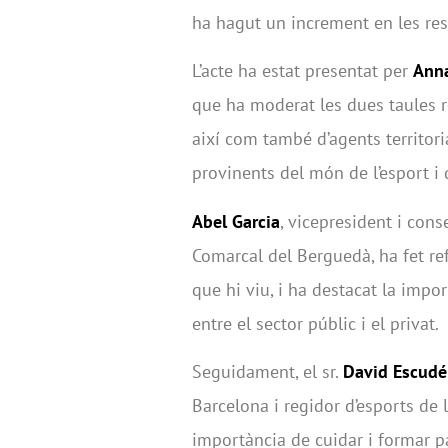
ha hagut un increment en les res
L’acte ha estat presentat per
Anna
que ha moderat les dues taules r
així com també d’agents territori
provinents del món de l’esport i d
Abel Garcia
, vicepresident i cons
Comarcal del Berguedà, ha fet refe
que hi viu, i ha destacat la impor
entre el sector públic i el privat.
Seguidament, el sr.
David Escudé
Barcelona i regidor d’esports de 
importància de cuidar i formar pa