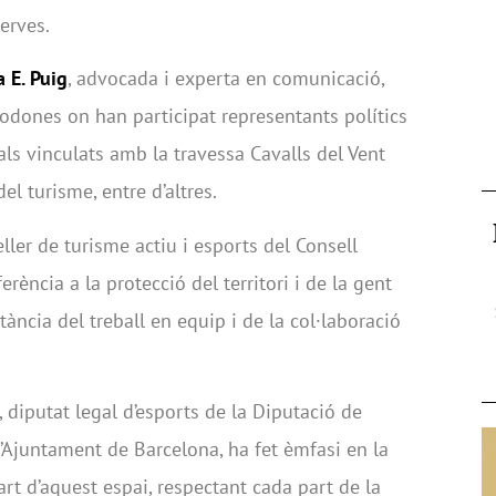
erves.
 E. Puig
, advocada i experta en comunicació,
odones on han participat representants polítics
als vinculats amb la travessa Cavalls del Vent
el turisme, entre d’altres.
eller de turisme actiu i esports del Consell
rència a la protecció del territori i de la gent
tància del treball en equip i de la col·laboració
, diputat legal d’esports de la Diputació de
l’Ajuntament de Barcelona, ha fet èmfasi en la
rt d’aquest espai, respectant cada part de la