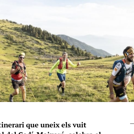
itinerari que uneix els vuit