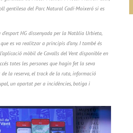
Roll gentilesa del Parc Natural Cadí-Moixeró si es
 d’esport HG dissenyada per la Natàlia Urbieta,
ue es va realitzar a principis d’any. I també és
’aplicació mòbil de Cavalls del Vent disponible en
ccés totes les persones que hagin fet la seva
s de la reserva, el track de la ruta, informació
pal, un apartat per a incidències, botiga i