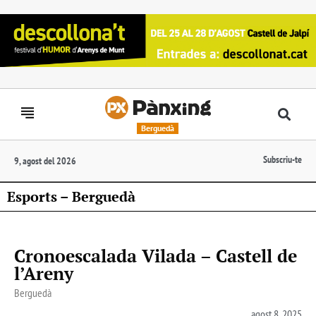
Berguedà
Subscriu-te
9, agost del 2026
Esports – Berguedà
Cronoescalada Vilada – Castell de
l’Areny
Berguedà
agost 8, 2025