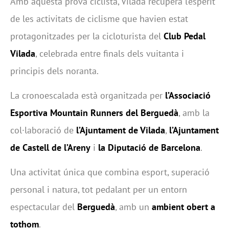
Amb aquesta prova ciclista, Vilada recupera l’esperit
de les activitats de ciclisme que havien estat
protagonitzades per la cicloturista del
Club Pedal
Vilada
, celebrada entre finals dels vuitanta i
principis dels noranta.
La cronoescalada està organitzada per
l’Associació
Esportiva Mountain Runners del Berguedà
, amb la
col·laboració de
l’Ajuntament de Vilada
,
l’Ajuntament
de Castell de l’Areny
i
la Diputació de Barcelona
.
Una activitat única que combina esport, superació
personal i natura, tot pedalant per un entorn
espectacular del
Berguedà
, amb un
ambient obert a
tothom
.