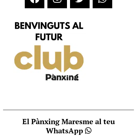
El Pànxing Maresme al teu
WhatsApp