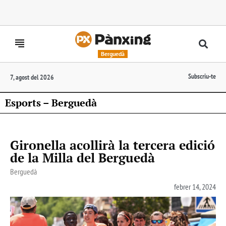
Berguedà
Subscriu-te
7, agost del 2026
Esports – Berguedà
Gironella acollirà la tercera edició
de la Milla del Berguedà
Berguedà
febrer 14, 2024