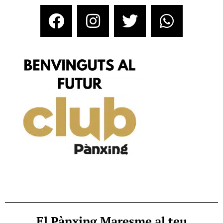
El Pànxing Maresme al teu