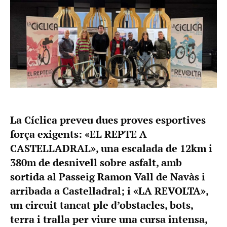
La Cíclica preveu dues proves esportives
força exigents: «EL REPTE A
CASTELLADRAL», una escalada de 12km i
380m de desnivell sobre asfalt, amb
sortida al Passeig Ramon Vall de Navàs i
arribada a Castelladral; i «LA REVOLTA»,
un circuit tancat ple d’obstacles, bots,
terra i tralla per viure una cursa intensa,