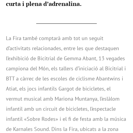
curta i plena d’adrenalina.
La Fira també comptarà amb tot un seguit
d’activitats relacionades, entre les que destaquen
l’exhibició de Bicitrial de Gemma Abant, 13 vegades
campiona del Món, els tallers d’iniciació al Bicitrial i
BTT a càrrec de les escoles de ciclisme Abantwins i
Atiat, els jocs infantils Gargot de bicicletes, el
vermut musical amb Mariona Muntanya, l’eslàlom
infantil amb un circuit de bicicletes, l’espectacle
infantil «Sobre Rodes» i el fi de festa amb la música
de Karnales Sound. Dins la Fira, ubicats a la zona