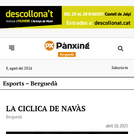
Berguedà
Subscriu-te
8, agost del 2026
Esports – Berguedà
LA CICLICA DE NAVÀS
Berguedà
abril 10, 2025