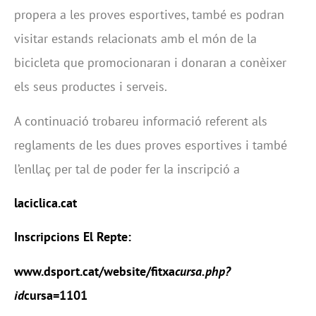
propera a les proves esportives, també es podran
visitar estands relacionats amb el món de la
bicicleta que promocionaran i donaran a conèixer
els seus productes i serveis.
A continuació trobareu informació referent als
reglaments de les dues proves esportives i també
l’enllaç per tal de poder fer la inscripció a
laciclica.cat
Inscripcions El Repte:
www.dsport.cat/website/fitxa
cursa.php?
id
cursa=1101