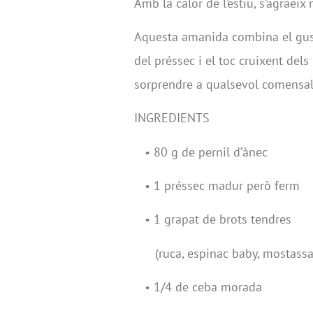
Amb la calor de l’estiu, s’agraeix
Aquesta amanida combina el gust
del préssec i el toc cruixent dels
sorprendre a qualsevol comensal
INGREDIENTS
• 80 g de pernil d’ànec
• 1 préssec madur però ferm
• 1 grapat de brots tendres
(ruca, espinac baby, mostass
• 1/4 de ceba morada