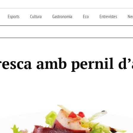
Esports
Cultura
Gastronomia
Eco
Entrevistes
Nen
esca amb pernil d’