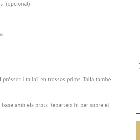
s (opcional)
a
l préssec i talla’l en trossos prims. Talla també
 base amb els brots Reparteix-hi per sobre el