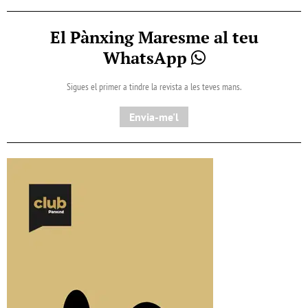
El Pànxing Maresme al teu
WhatsApp
Sigues el primer a tindre la revista a les teves mans.
Envia-me'l