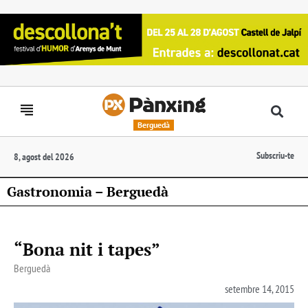
Berguedà
Subscriu-te
8, agost del 2026
Gastronomia – Berguedà
“Bona nit i tapes”
Berguedà
setembre 14, 2015