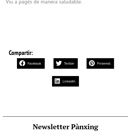
Viu a pagès de manera saludable.
Compartir:
Facebook
Twitter
Pinterest
LinkedIn
Newsletter Pànxing