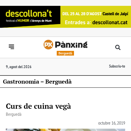
Berguedà
Subscriu-te
9, agost del 2026
Gastronomia – Berguedà
Curs de cuina vegà
Berguedà
octubre 16, 2019