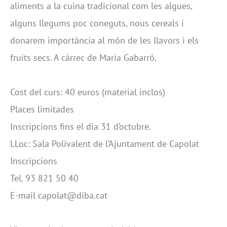
aliments a la cuina tradicional com les algues,
alguns llegums poc coneguts, nous cereals i
donarem importància al món de les llavors i els
fruits secs. A càrrec de Maria Gabarró.
Cost del curs: 40 euros (material inclos)
Places limitades
Inscripcions fins el dia 31 d’octubre.
LLoc: Sala Polivalent de l’Ajuntament de Capolat
Inscripcions
Tel. 93 821 50 40
E-mail capolat@diba.cat