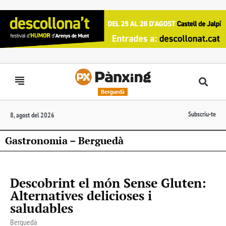
Berguedà
Subscriu-te
8, agost del 2026
Gastronomia – Berguedà
Descobrint el món Sense Gluten:
Alternatives delicioses i
saludables
Berguedà