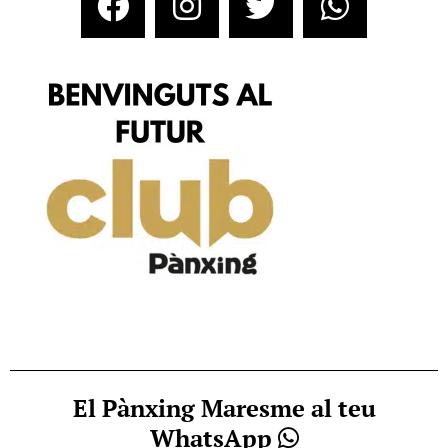
El Pànxing Maresme al teu
WhatsApp