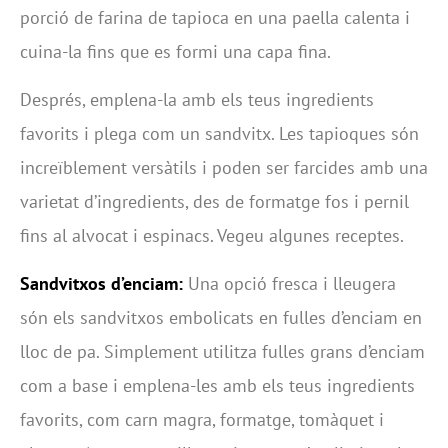
porció de farina de tapioca en una paella calenta i
cuina-la fins que es formi una capa fina.
Després, emplena-la amb els teus ingredients
favorits i plega com un sandvitx. Les tapioques són
increïblement versàtils i poden ser farcides amb una
varietat d’ingredients, des de formatge fos i pernil
fins al alvocat i espinacs. Vegeu algunes receptes.
Sandvitxos d’enciam:
Una opció fresca i lleugera
són els sandvitxos embolicats en fulles d’enciam en
lloc de pa. Simplement utilitza fulles grans d’enciam
com a base i emplena-les amb els teus ingredients
favorits, com carn magra, formatge, tomàquet i