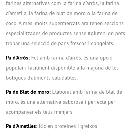
farines alternatives com la farina d’arròs, la farina
d’ametlla, la farina de blat de moro o la farina de
coco. A més, molts supermercats ara tenen seccions
especialitzades de productes sense #gluten, on pots
trobar una selecció de pans frescos i congelats.
Pa d’Arròs:
Fet amb farina d’arròs, és una opció
popular i fàcilment disponible a la majoria de les
botigues d’aliments saludables.
Pa de Blat de moro:
Elaborat amb farina de blat de
moro, és una alternativa saborosa i perfecta per
acompanyar els teus menjars.
Pa d’Ametlles:
Ric en proteïnes i greixos