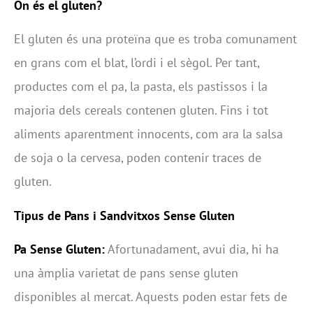
On és el gluten?
El gluten és una proteïna que es troba comunament
en grans com el blat, l’ordi i el sègol. Per tant,
productes com el pa, la pasta, els pastissos i la
majoria dels cereals contenen gluten. Fins i tot
aliments aparentment innocents, com ara la salsa
de soja o la cervesa, poden contenir traces de
gluten.
Tipus de Pans i Sandvitxos Sense Gluten
Pa Sense Gluten:
Afortunadament, avui dia, hi ha
una àmplia varietat de pans sense gluten
disponibles al mercat. Aquests poden estar fets de