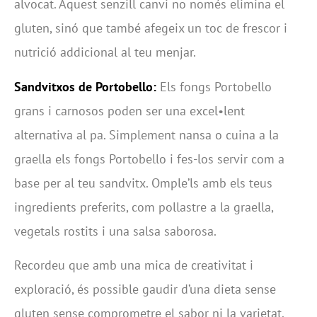
alvocat. Aquest senzill canvi no només elimina el
gluten, sinó que també afegeix un toc de frescor i
nutrició addicional al teu menjar.
Sandvitxos de Portobello:
Els fongs Portobello
grans i carnosos poden ser una excel•lent
alternativa al pa. Simplement nansa o cuina a la
graella els fongs Portobello i fes-los servir com a
base per al teu sandvitx. Omple’ls amb els teus
ingredients preferits, com pollastre a la graella,
vegetals rostits i una salsa saborosa.
Recordeu que amb una mica de creativitat i
exploració, és possible gaudir d’una dieta sense
gluten sense comprometre el sabor ni la varietat.