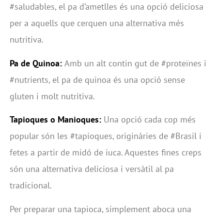
#saludables, el pa d’ametlles és una opció deliciosa
per a aquells que cerquen una alternativa més
nutritiva.
Pa de Quinoa:
Amb un alt contin gut de #proteïnes i
#nutrients, el pa de quinoa és una opció sense
gluten i molt nutritiva.
Tapioques o Manioques:
Una opció cada cop més
popular són les #tapioques, originàries de #Brasil i
fetes a partir de midó de iuca. Aquestes fines creps
són una alternativa deliciosa i versàtil al pa
tradicional.
Per preparar una tapioca, simplement aboca una