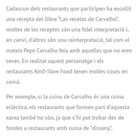
Cadascun dels restaurants que participen ha escollit
una recepta del llibre “Las recetas de Carvalho”,
moltes de les receptes són una fidel interpretació i,
en canvi, d'altres són una reinterpretació, tal com el
mateix Pepe Carvalho feia amb aquelles que no eren
seves. En realitat aquest personatge i els
restaurants Km0-Slow Food tenen moltes coses en
comú.
Per exemple, si la cuina de Carvalho és una cuina
eclèctica, els restaurants que formen part d'aquesta
xarxa també ho són, ja que s´hi pot trobar des de
fondes a restaurants amb cuina de “disseny”.