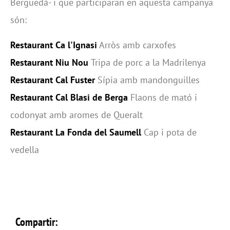
Berguedà- i que participaran en aquesta campanya
són:
Restaurant Ca l'Ignasi
Arròs amb carxofes
Restaurant Niu Nou
Tripa de porc a la Madrilenya
Restaurant Cal Fuster
Sípia amb mandonguilles
Restaurant Cal Blasi de Berga
Flaons de mató i
codonyat amb aromes de Queralt
Restaurant La Fonda del Saumell
Cap i pota de
vedella
Compartir: