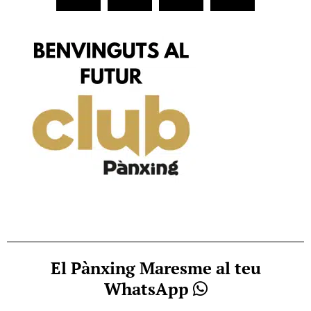
El Pànxing Maresme al teu
WhatsApp