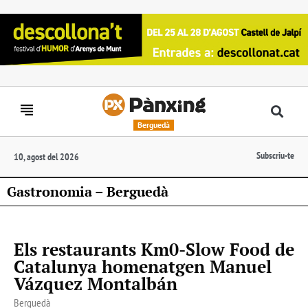
Berguedà
Subscriu-te
10, agost del 2026
Gastronomia – Berguedà
Els restaurants Km0-Slow Food de
Catalunya homenatgen Manuel
Vázquez Montalbán
Berguedà