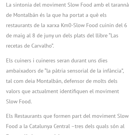
La sintonia del moviment Slow Food amb el tarannà
de Montalbán és la que ha portat a què els
restaurants de la xarxa Km0-Slow Food cuinin del 6
de maig al 8 de juny un dels plats del llibre “Las
recetas de Carvalho”.
Els cuiners i cuineres seran durant uns dies
ambaixadors de “la pàtria sensorial de la infància”,
tal com deia Montalbán, defensor de molts dels
valors que actualment identifiquen el moviment
Slow Food.
Els Restaurants que formen part del moviment Slow
Food a la Catalunya Central –tres dels quals són al