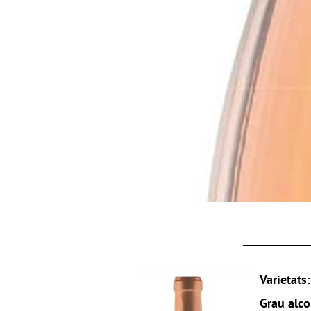
Varietat
Grau alco