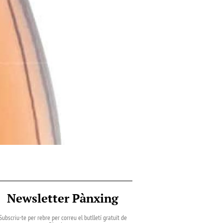
Newsletter Pànxing
Subscriu-te per rebre per correu el butlletí gratuït de