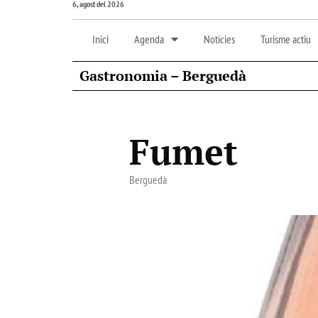
6, agost del 2026
Inici
Agenda
Notícies
Turisme actiu
Gastronomia – Berguedà
Fumet
Berguedà