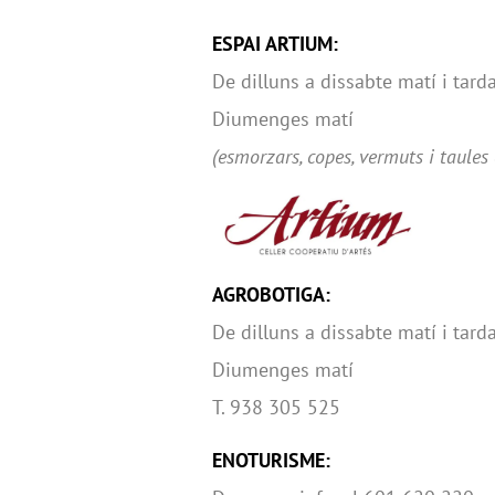
ESPAI ARTIUM:
De dilluns a dissabte matí i tard
Diumenges matí
(esmorzars, copes, vermuts i taule
AGROBOTIGA:
De dilluns a dissabte matí i tard
Diumenges matí
T. 938 305 525
ENOTURISME: