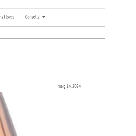
s i joves
Consells
maig 14, 2024