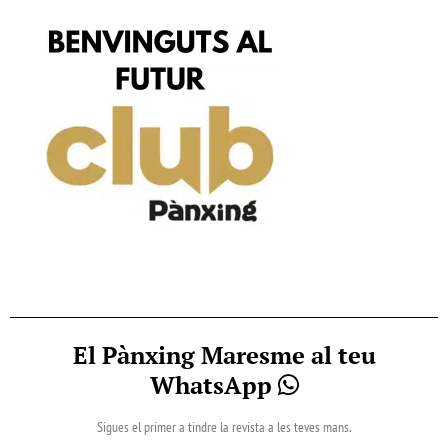
El Pànxing Maresme al teu
WhatsApp
Sigues el primer a tindre la revista a les teves mans.