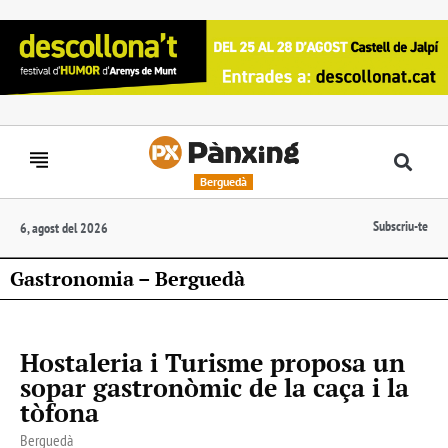
Berguedà
Subscriu-te
6, agost del 2026
Gastronomia – Berguedà
Hostaleria i Turisme proposa un
sopar gastronòmic de la caça i la
tòfona
Berguedà