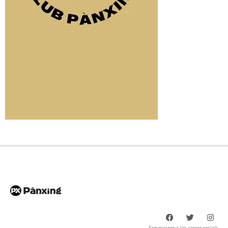
Segueix-nos a les xarxes socials