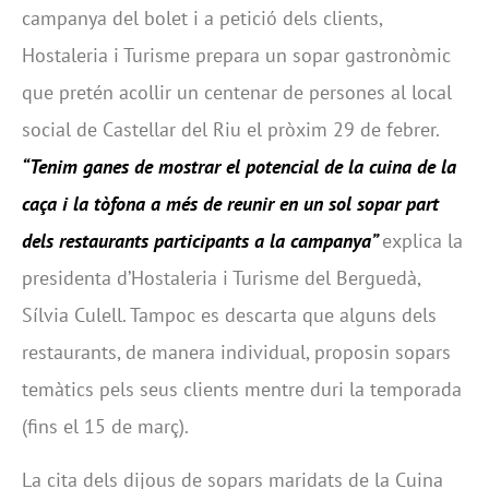
campanya del bolet i a petició dels clients,
Hostaleria i Turisme prepara un sopar gastronòmic
que pretén acollir un centenar de persones al local
social de Castellar del Riu el pròxim 29 de febrer.
“Tenim ganes de mostrar el potencial de la cuina de la
caça i la tòfona a més de reunir en un sol sopar part
dels restaurants participants a la campanya”
explica la
presidenta d’Hostaleria i Turisme del Berguedà,
Sílvia Culell. Tampoc es descarta que alguns dels
restaurants, de manera individual, proposin sopars
temàtics pels seus clients mentre duri la temporada
(fins el 15 de març).
La cita dels dijous de sopars maridats de la Cuina