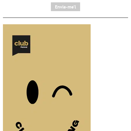
Envia-me'l