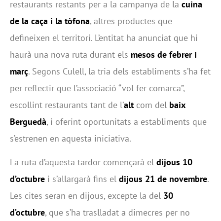
restaurants restants per a la campanya de la
cuina
de la caça i la tòfona
, altres productes que
defineixen el territori. L’entitat ha anunciat que hi
haurà una nova ruta durant els
mesos de febrer i
març
. Segons Culell, la tria dels establiments s’ha fet
per reflectir que l’associació “vol fer comarca”,
escollint restaurants tant de l’
alt
com del
baix
Berguedà
, i oferint oportunitats a establiments que
s’estrenen en aquesta iniciativa.
La ruta d’aquesta tardor començarà el
dijous 10
d’octubre
i s’allargarà fins el
dijous 21 de novembre
.
Les cites seran en dijous, excepte la del
30
d’octubre
, que s’ha traslladat a dimecres per no