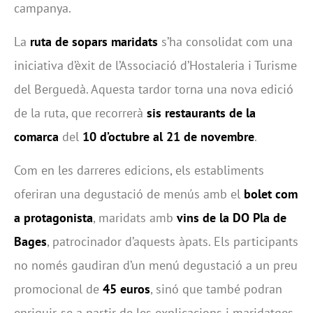
campanya.
La
ruta de sopars maridats
s’ha consolidat com una
iniciativa d’èxit de l’Associació d’Hostaleria i Turisme
del Berguedà. Aquesta tardor torna una nova edició
de la ruta, que recorrerà
sis restaurants de la
comarca
del
10 d’octubre al 21 de novembre
.
Com en les darreres edicions, els establiments
oferiran una degustació de menús amb el
bolet com
a protagonista
, maridats amb
vins de la DO Pla de
Bages
, patrocinador d’aquests àpats. Els participants
no només gaudiran d’un menú degustació a un preu
promocional de
45 euros
, sinó que també podran
enriquir-se a partir de les explicacions i maridatges