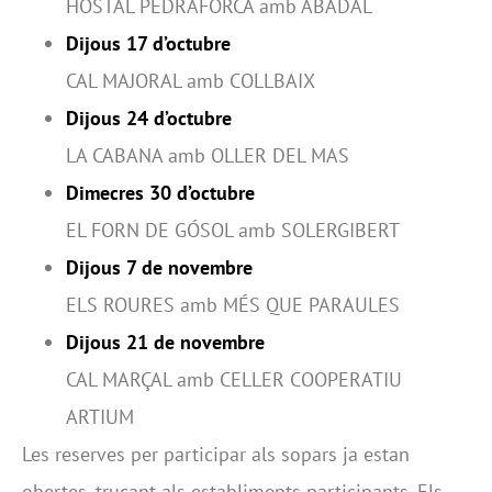
HOSTAL PEDRAFORCA amb ABADAL
Dijous 17 d’octubre
CAL MAJORAL amb COLLBAIX
Dijous 24 d’octubre
LA CABANA amb OLLER DEL MAS
Dimecres 30 d’octubre
EL FORN DE GÓSOL amb SOLERGIBERT
Dijous 7 de novembre
ELS ROURES amb MÉS QUE PARAULES
Dijous 21 de novembre
CAL MARÇAL amb CELLER COOPERATIU
ARTIUM
Les reserves per participar als sopars ja estan
obertes, trucant als establiments participants. Els