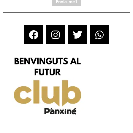
Envia-me'l