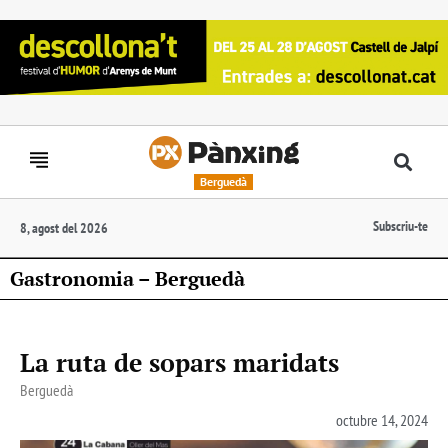
Berguedà
Subscriu-te
8, agost del 2026
Gastronomia – Berguedà
La ruta de sopars maridats
Berguedà
octubre 14, 2024