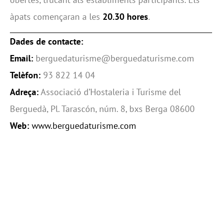
àpats començaran a les
20.30 hores
.
Dades de contacte:
Email:
berguedaturisme@berguedaturisme.com
Telèfon:
93 822 14 04
Adreça:
Associació d’Hostaleria i Turisme del
Berguedà, Pl. Tarascón, núm. 8, bxs Berga 08600
Web:
www.berguedaturisme.com