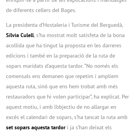
de diferents cellers del Bages.
La presidenta d’Hostaleria i Turisme del Berguedà,
Sílvia Culell
, s’ha mostrat molt satisfeta de la bona
acollida que ha tingut la proposta en les darreres
edicions i també en la preparació de la ruta de
sopars maridats d’aquesta tardor. “No només els
comensals ens demanen que repetim i ampliem
aquesta ruta, sinó que ens hem trobat amb més
restauradors que hi volen participar”, ha explicat. Per
aquest motiu, i amb l’objectiu de no allargar en
excés el calendari de sopars, s’ha tancat la ruta amb
set sopars aquesta tardor
i ja s’han deixat els