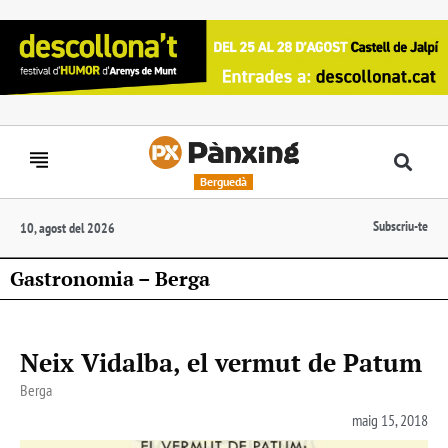
Berguedà
Subscriu-te
10, agost del 2026
Gastronomia – Berga
Neix Vidalba, el vermut de Patum
Berga
maig 15, 2018