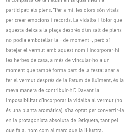
participat: els plens. “Per a mi, les olors són vitals
per crear emocions i records. La vidalba i l’olor que
aquesta deixa a la plaça després d’un salt de plens
no podia embotellar-la –de moment–, però sí
batejar el vermut amb aquest nom i incorporar-hi
les herbes de casa, a més de vincular-ho a un
moment que també forma part de la festa: anar a
fer el vermut després de la Patum de lluïment, és la
meva manera de contribuir-hi”. Davant la
impossibilitat d’incorporar la vidalba al vermut (no
és una planta aromàtica), s’ha optat per convertir-la
en la protagonista absoluta de l’etiqueta, tant pel
que fa al nom com al marc que la il·lustra.