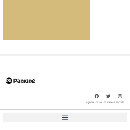
Segueix-nos a les xarxes socials