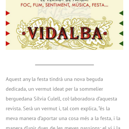
Aquest any la festa tindrà una nova beguda
dedicada, un vermut ideat per la sommelier
berguedana Sílvia Culell, col·laboradora d’aquesta
revista. Serà un vermut i, tal com explica, “és la
meva manera d’aportar una cosa més a la festa, i la
manera d’unir dues de les meves passions: el vi i la