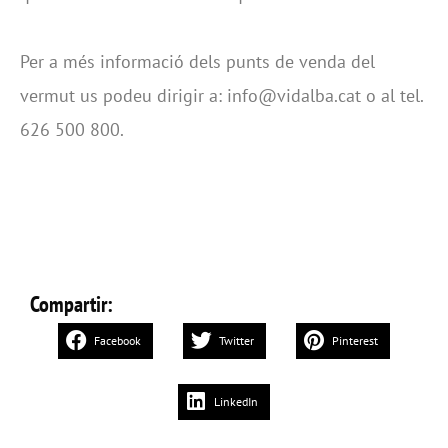
Per a més informació dels punts de venda del
vermut us podeu dirigir a: info@vidalba.cat o al tel.
626 500 800.
Compartir:
Facebook
Twitter
Pinterest
LinkedIn