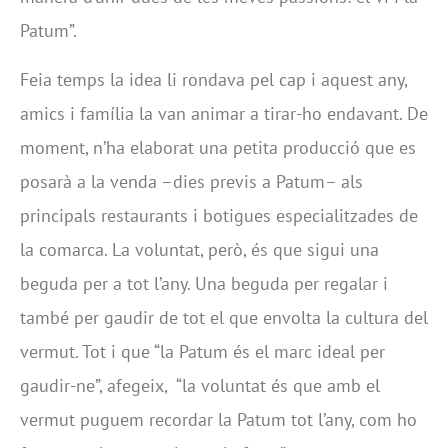
Patum”.
Feia temps la idea li rondava pel cap i aquest any,
amics i família la van animar a tirar-ho endavant. De
moment, n’ha elaborat una petita producció que es
posarà a la venda –dies previs a Patum– als
principals restaurants i botigues especialitzades de
la comarca. La voluntat, però, és que sigui una
beguda per a tot l’any. Una beguda per regalar i
també per gaudir de tot el que envolta la cultura del
vermut. Tot i que “la Patum és el marc ideal per
gaudir-ne”, afegeix, “la voluntat és que amb el
vermut puguem recordar la Patum tot l’any, com ho