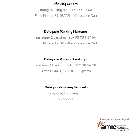
Pànxing General
info@panxing.net – 93 753 27 08
Enric Morera 25, 08339 – Vilassar de Dalt
Delegació Pànxing Maresme
maresme@panxing.net – 93 753 27 08
Enric Morera 25, 08339 – Vilassar de Dalt
Delegació Pànxing Cerdanya
cerdanya@panxing.net – 972 88 24 28
Alfons I, 44 A, 17520 – Puigcerdà
Delegació Pànxing Berguedà
bergueda@panxing.net
93 753 27 08
Associat a l'àrea digital