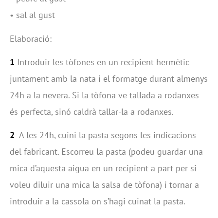
• sal al gust
Elaboració:
1
Introduir les tòfones en un recipient hermètic
juntament amb la nata i el formatge durant almenys
24h a la nevera. Si la tòfona ve tallada a rodanxes
és perfecta, sinó caldrà tallar-la a rodanxes.
2
A les 24h, cuini la pasta segons les indicacions
del fabricant. Escorreu la pasta (podeu guardar una
mica d’aquesta aigua en un recipient a part per si
voleu diluir una mica la salsa de tòfona) i tornar a
introduir a la cassola on s’hagi cuinat la pasta.