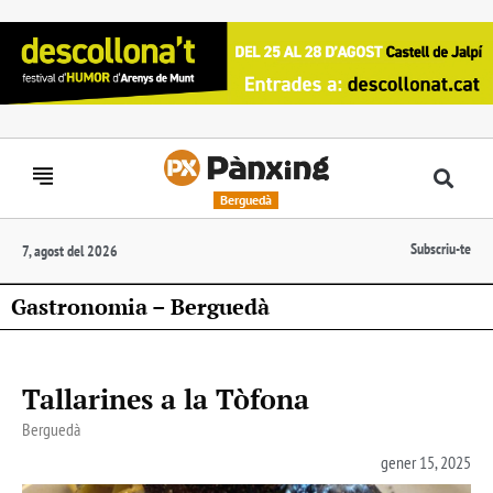
Berguedà
Subscriu-te
7, agost del 2026
Gastronomia – Berguedà
Tallarines a la Tòfona
Berguedà
gener 15, 2025