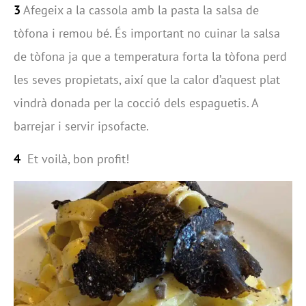
3
Afegeix a la cassola amb la pasta la salsa de
tòfona i remou bé. És important no cuinar la salsa
de tòfona ja que a temperatura forta la tòfona perd
les seves propietats, així que la calor d’aquest plat
vindrà donada per la cocció dels espaguetis. A
barrejar i servir ipsofacte.
4
Et voilà, bon profit!