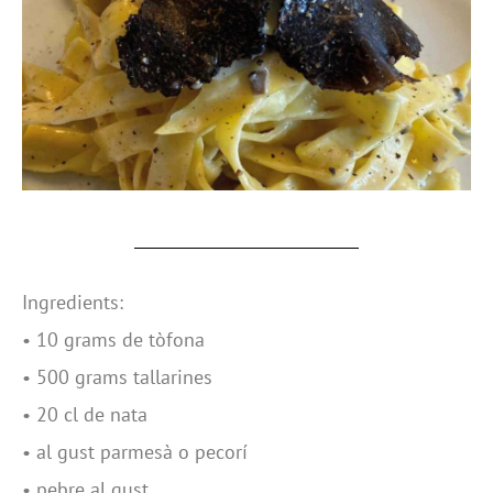
Ingredients:
• 10 grams de tòfona
• 500 grams tallarines
• 20 cl de nata
• al gust parmesà o pecorí
• pebre al gust