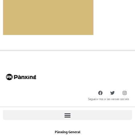
Segueix-nos a les xarxes socials
Pànxing General