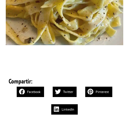
Compartir:
Facebook
Twitter
Pinterest
LinkedIn