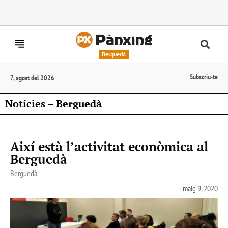
Berguedà
Subscriu-te
7, agost del 2026
Notícies – Berguedà
Així està l’activitat econòmica al
Berguedà
Berguedà
maig 9, 2020