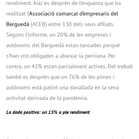
rendiment. Així es desprèn de l’enquesta que ha
realitzat l’
Associació comarcal d’empresaris del
Berguedà
(ACEB) entre 130 dels seus afiliats.
Segons l’informe, un 20% de les empreses i
autònoms del Berguedà estan tancades perquè
s’han vist obligades a abaixar la persiana. Per
contra, un 42% estan parcialment actives. Del treball
també es desprèn que un 76% de les pimes i
autònoms està patint una davallada en la seva
activitat derivada de la pandèmia.
La dada positiva: un 15% a ple rendiment