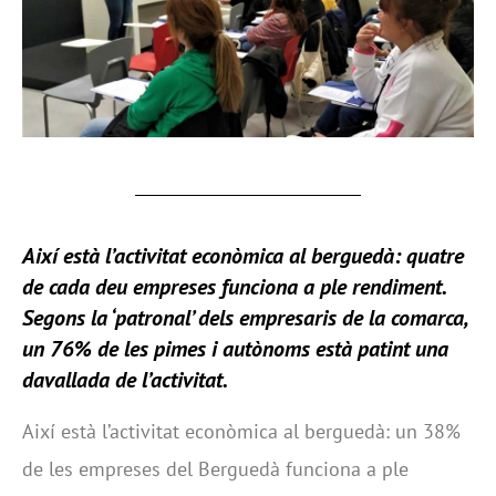
Així està l’activitat econòmica al berguedà: quatre
de cada deu empreses funciona a ple rendiment.
Segons la ‘patronal’ dels empresaris de la comarca,
un 76% de les pimes i autònoms està patint una
davallada de l’activitat.
Així està l’activitat econòmica al berguedà: un 38%
de les empreses del Berguedà funciona a ple