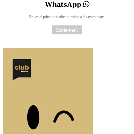
WhatsApp
Sigues el primer a tindre la revista a les teves mans.
Envia-me'l