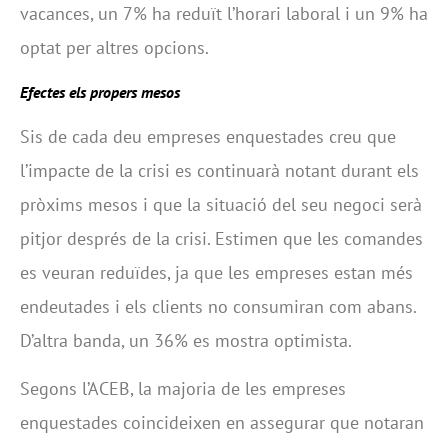
vacances, un 7% ha reduït l’horari laboral i un 9% ha
optat per altres opcions.
Efectes els propers mesos
Sis de cada deu empreses enquestades creu que
l’impacte de la crisi es continuarà notant durant els
pròxims mesos i que la situació del seu negoci serà
pitjor després de la crisi. Estimen que les comandes
es veuran reduïdes, ja que les empreses estan més
endeutades i els clients no consumiran com abans.
D’altra banda, un 36% es mostra optimista.
Segons l’ACEB, la majoria de les empreses
enquestades coincideixen en assegurar que notaran