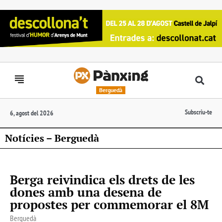
Berguedà
Subscriu-te
6, agost del 2026
Notícies – Berguedà
Berga reivindica els drets de les
dones amb una desena de
propostes per commemorar el 8M
Berguedà