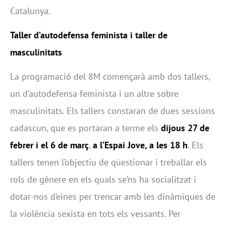
Catalunya.
Taller d’autodefensa feminista i taller de
masculinitats
La programació del 8M començarà amb dos tallers,
un d’autodefensa feminista i un altre sobre
masculinitats. Els tallers constaran de dues sessions
cadascun, que es portaran a terme els
dijous
27 de
febrer i el 6 de març
,
a l’Espai Jove, a les 18 h
. Els
tallers tenen l’objectiu de qüestionar i treballar els
rols de gènere en els quals se’ns ha socialitzat i
dotar-nos d’eines per trencar amb les dinàmiques de
la violència sexista en tots els vessants. Per