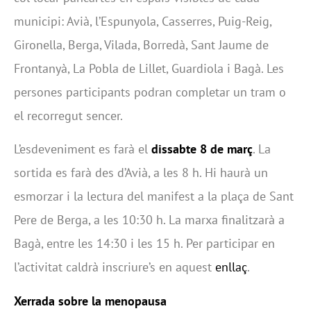
municipi: Avià, l’Espunyola, Casserres, Puig-Reig,
Gironella, Berga, Vilada, Borredà, Sant Jaume de
Frontanyà, La Pobla de Lillet, Guardiola i Bagà. Les
persones participants podran completar un tram o
el recorregut sencer.
L’esdeveniment es farà el
dissabte 8 de març
. La
sortida es farà des d’Avià, a les 8 h. Hi haurà un
esmorzar i la lectura del manifest a la plaça de Sant
Pere de Berga, a les 10:30 h. La marxa finalitzarà a
Bagà, entre les 14:30 i les 15 h. Per participar en
l’activitat caldrà inscriure’s en aquest
enllaç
.
Xerrada sobre la menopausa