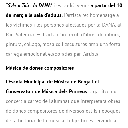
“Sylvia Tuà i la DANA”
i es podrà veure
a partir del 10
de març a la sala d’adults
. L’artista ret homenatge a
les víctimes i les persones afectades per la DANA, al
País Valencià. Es tracta d’un recull d’obres de dibuix,
pintura, collage, mosaics i escultures amb una forta
càrrega emocional elaborades per l’artista.
Música de dones compositores
L’Escola Municipal de Música de Berga i el
Conservatori de Música dels Pirineus
organitzen un
concert a càrrec de l’alumnat que interpretarà obres
de dones compositores de diversos estils i èpoques
de la història de la música. L’objectiu és reivindicar