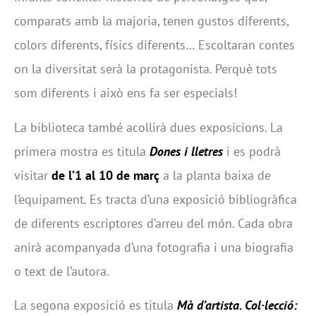
comparats amb la majoria, tenen gustos diferents,
colors diferents, físics diferents… Escoltaran contes
on la diversitat serà la protagonista. Perquè tots
som diferents i això ens fa ser especials!
La biblioteca també acollirà dues exposicions. La
primera mostra es titula
Dones i lletres
i es podrà
visitar
de l’1 al 10 de març
a la planta baixa de
l’equipament. Es tracta d’una exposició bibliogràfica
de diferents escriptores d’arreu del món. Cada obra
anirà acompanyada d’una fotografia i una biografia
o text de l’autora.
La segona exposició es titula
Mà d’artista. Col·lecció: