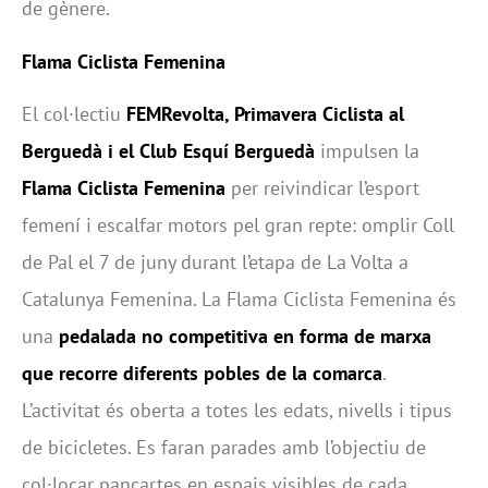
de gènere.
Flama Ciclista Femenina
El col·lectiu
FEMRevolta, Primavera Ciclista al
Berguedà i el Club Esquí Berguedà
impulsen la
Flama Ciclista Femenina
per reivindicar l’esport
femení i escalfar motors pel gran repte: omplir Coll
de Pal el 7 de juny durant l’etapa de La Volta a
Catalunya Femenina. La Flama Ciclista Femenina és
una
pedalada no competitiva en forma de marxa
que recorre diferents pobles de la comarca
.
L’activitat és oberta a totes les edats, nivells i tipus
de bicicletes. Es faran parades amb l’objectiu de
col·locar pancartes en espais visibles de cada