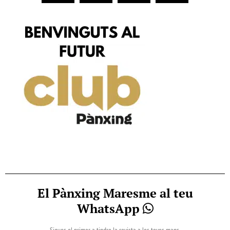
El Pànxing Maresme al teu
WhatsApp
Sigues el primer a tindre la revista a les teves mans.