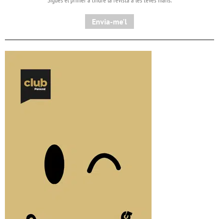
Envia-me'l