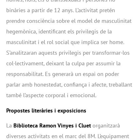
binàries a partir de 12 anys. L’activitat pretén
prendre consciència sobre el model de masculinitat
hegemònica, identificant els privilegis de la
masculinitat i el rol social que implica ser home.
S’analitzaran aquests privilegis per transformar-los
col·lectivament, deixant la culpa per assumir la
responsabilitat. Es generarà un espai on poder
parlar amb honestedat, confiança i afecte, treballant
també l’aspecte corporal i emocional.
Propostes literàries i exposicions
La
Biblioteca Ramon Vinyes i Cluet
organitzarà
diverses activitats en el marc del 8M. L’equipament