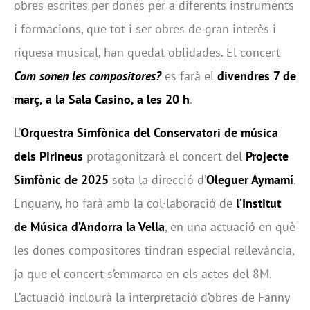
obres escrites per dones per a diferents instruments
i formacions, que tot i ser obres de gran interès i
riquesa musical, han quedat oblidades. El concert
Com sonen les compositores?
es farà el
divendres 7 de
març, a la Sala Casino, a les 20 h
.
L’
Orquestra Simfònica del Conservatori de música
dels Pirineus
protagonitzarà el concert del
Projecte
Simfònic de 2025
sota la direcció d’
Oleguer Aymamí
.
Enguany, ho farà amb la col·laboració de
l’Institut
de Música d’Andorra la Vella
, en una actuació en què
les dones compositores tindran especial rellevància,
ja que el concert s’emmarca en els actes del 8M.
L’actuació inclourà la interpretació d’obres de Fanny