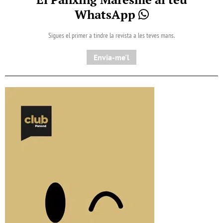
WhatsApp
Sigues el primer a tindre la revista a les teves mans.
Envia-me'l