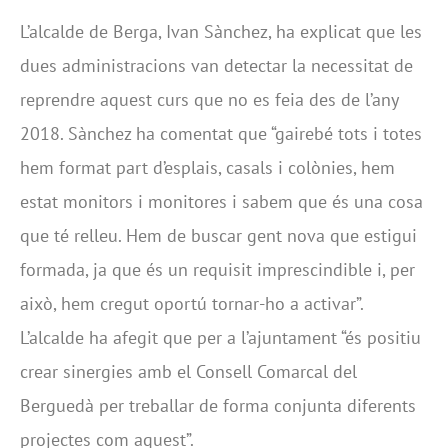
L’alcalde de Berga, Ivan Sànchez, ha explicat que les
dues administracions van detectar la necessitat de
reprendre aquest curs que no es feia des de l’any
2018. Sànchez ha comentat que “gairebé tots i totes
hem format part d’esplais, casals i colònies, hem
estat monitors i monitores i sabem que és una cosa
que té relleu. Hem de buscar gent nova que estigui
formada, ja que és un requisit imprescindible i, per
això, hem cregut oportú tornar-ho a activar”.
L’alcalde ha afegit que per a l’ajuntament “és positiu
crear sinergies amb el Consell Comarcal del
Berguedà per treballar de forma conjunta diferents
projectes com aquest”.