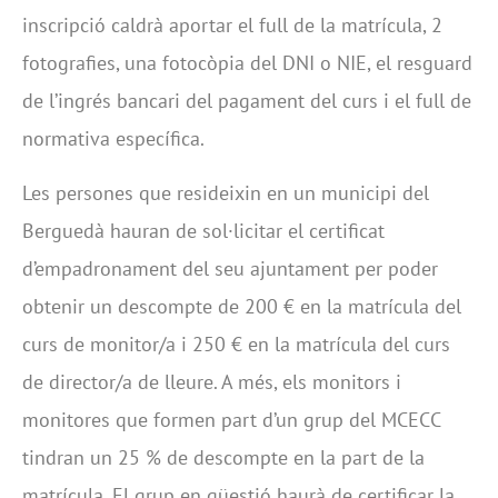
inscripció caldrà aportar el full de la matrícula, 2
fotografies, una fotocòpia del DNI o NIE, el resguard
de l’ingrés bancari del pagament del curs i el full de
normativa específica.
Les persones que resideixin en un municipi del
Berguedà hauran de sol·licitar el certificat
d’empadronament del seu ajuntament per poder
obtenir un descompte de 200 € en la matrícula del
curs de monitor/a i 250 € en la matrícula del curs
de director/a de lleure. A més, els monitors i
monitores que formen part d’un grup del MCECC
tindran un 25 % de descompte en la part de la
matrícula. El grup en qüestió haurà de certificar la