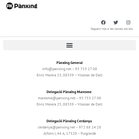
Segueix-nos a les xarxes socials
Pànxing General
info@panxing.net – 93 753 27 08
Enric Morera 25, 08339 – Vilassar de Dalt
Delegació Pànxing Maresme
maresme@panxing.net – 93 753 27 08
Enric Morera 25, 08339 – Vilassar de Dalt
Delegació Pànxing Cerdanya
cerdanya@panxing.net – 972 88 24 28
Alfons I, 44 A, 17520 – Puigcerdà