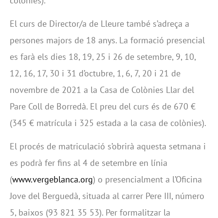
colònies).
El curs de Director/a de Lleure també s’adreça a
persones majors de 18 anys. La formació presencial
es farà els dies 18, 19, 25 i 26 de setembre, 9, 10,
12, 16, 17, 30 i 31 d’octubre, 1, 6, 7, 20 i 21 de
novembre de 2021 a la Casa de Colònies Llar del
Pare Coll de Borredà. El preu del curs és de 670 €
(345 € matrícula i 325 estada a la casa de colònies).
El procés de matriculació s’obrirà aquesta setmana i
es podrà fer fins al 4 de setembre en línia
(
www.vergeblanca.org
) o presencialment a l’Oficina
Jove del Berguedà, situada al carrer Pere III, número
5, baixos (93 821 35 53). Per formalitzar la