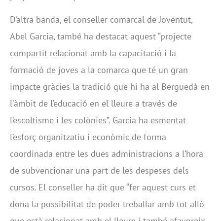
D’altra banda, el conseller comarcal de Joventut,
Abel Garcia, també ha destacat aquest “projecte
compartit relacionat amb la capacitació i la
formació de joves a la comarca que té un gran
impacte gràcies la tradició que hi ha al Berguedà en
l’àmbit de l’educació en el lleure a través de
l’escoltisme i les colònies”. Garcia ha esmentat
l’esforç organitzatiu i econòmic de forma
coordinada entre les dues administracions a l’hora
de subvencionar una part de les despeses dels
cursos. El conseller ha dit que “fer aquest curs et
dona la possibilitat de poder treballar amb tot allò
que està relacionat amb el lleure i també afavoreix