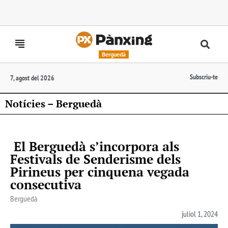
Berguedà
Subscriu-te
7, agost del 2026
Notícies – Berguedà
El Berguedà s’incorpora als
Festivals de Senderisme dels
Pirineus per cinquena vegada
consecutiva
Berguedà
juliol 1, 2024