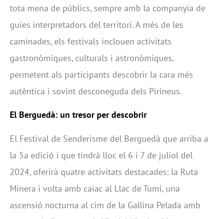
tota mena de públics, sempre amb la companyia de
guies interpretadors del territori. A més de les
caminades, els festivals inclouen activitats
gastronòmiques, culturals i astronòmiques,
permetent als participants descobrir la cara més
autèntica i sovint desconeguda dels Pirineus.
El Berguedà: un tresor per descobrir
El Festival de Senderisme del Berguedà que arriba a
la 5a edició i que tindrà lloc el 6 i 7 de juliol del
2024, oferirà quatre activitats destacades: la Ruta
Minera i volta amb caiac al Llac de Tumí, una
ascensió nocturna al cim de la Gallina Pelada amb