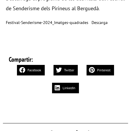
de Senderisme dels Pirineus al Berguedà
.
Festival-Senderisme-2024_Imatges-quadrades
Descarga
Compartir:
Facebook
Twitter
Pinterest
LinkedIn