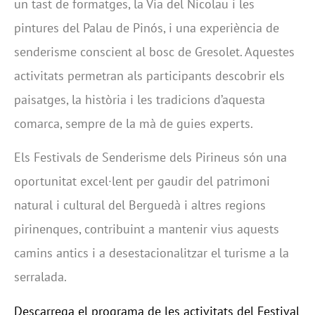
un tast de formatges, la Via del Nicolau i les
pintures del Palau de Pinós, i una experiència de
senderisme conscient al bosc de Gresolet. Aquestes
activitats permetran als participants descobrir els
paisatges, la història i les tradicions d’aquesta
comarca, sempre de la mà de guies experts.
Els Festivals de Senderisme dels Pirineus són una
oportunitat excel·lent per gaudir del patrimoni
natural i cultural del Berguedà i altres regions
pirinenques, contribuint a mantenir vius aquests
camins antics i a desestacionalitzar el turisme a la
serralada.
Descarrega el programa de les activitats del Festival