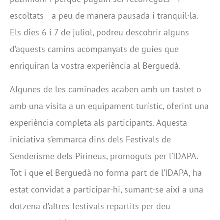
escoltats– a peu de manera pausada i tranquil·la.
Els dies 6 i 7 de juliol, podreu descobrir alguns
d’aquests camins acompanyats de guies que
enriquiran la vostra experiència al Berguedà.
Algunes de les caminades acaben amb un tastet o
amb una visita a un equipament turístic, oferint una
experiència completa als participants. Aquesta
iniciativa s’emmarca dins dels Festivals de
Senderisme dels Pirineus, promoguts per l’IDAPA.
Tot i que el Berguedà no forma part de l’IDAPA, ha
estat convidat a participar-hi, sumant-se així a una
dotzena d’altres festivals repartits per deu