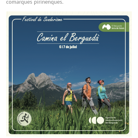
comarques pirinenques.