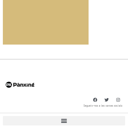
Segueix-nos a les xarxes socials