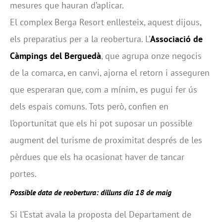
mesures que hauran d’aplicar.
El complex Berga Resort enllesteix, aquest dijous,
els preparatius per a la reobertura. L’
Associació de
Càmpings del Berguedà
, que agrupa onze negocis
de la comarca, en canvi, ajorna el retorn i asseguren
que esperaran que, com a mínim, es pugui fer ús
dels espais comuns. Tots però, confien en
l’oportunitat que els hi pot suposar un possible
augment del turisme de proximitat després de les
pèrdues que els ha ocasionat haver de tancar
portes.
Possible data de reobertura: dilluns dia 18 de maig
Si l’Estat avala la proposta del Departament de