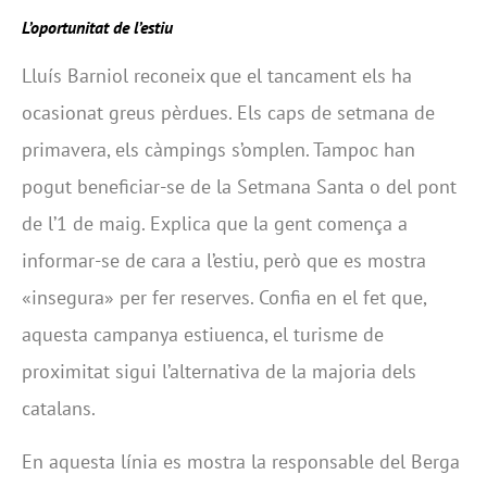
L’oportunitat de l’estiu
Lluís Barniol reconeix que el tancament els ha
ocasionat greus pèrdues. Els caps de setmana de
primavera, els càmpings s’omplen. Tampoc han
pogut beneficiar-se de la Setmana Santa o del pont
de l’1 de maig. Explica que la gent comença a
informar-se de cara a l’estiu, però que es mostra
«insegura» per fer reserves. Confia en el fet que,
aquesta campanya estiuenca, el turisme de
proximitat sigui l’alternativa de la majoria dels
catalans.
En aquesta línia es mostra la responsable del Berga