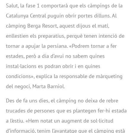
Salut, la fase 1 comportarà que els càmpings de la
Catalunya Central puguin obrir portes dilluns. Al
càmping Berga Resort, aquest dijous el matí,
enllestien els preparatius, perquè tenen intenció de
tornar a apujar la persiana. «Podrem tornar a fer
estades, però a dia d’avui no sabem quines
instal·lacions es podran obrir i en quines
condicions», explica la responsable de màrqueting
del negoci, Marta Barniol.
Des de fa uns dies, el càmping no deixa de rebre
trucades de persones que es plantegen fer-hi estada
a l’estiu. «Hem notat un augment de sol·licitud
d’informació, tenim l’avantatge que el càmping està