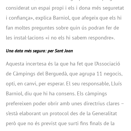
considerat un espai propi i els i dona més seguretat
i confiança», explica Barniol, que afegeix que els hi
fan moltes preguntes sobre quin ús podran fer de
les instal·lacions «i no els hi sabem respondre».
Una data més segura: per Sant Joan
Aquesta incertesa és la que ha fet que l’Associació
de Càmpings del Berguedà, que agrupa 11 negocis,
opti, en canvi, per esperar. El seu responsable, Lluís
Barniol, diu que hi ha consens. Els càmpings
prefereixen poder obrir amb unes directrius clares –
s’està elaborant un protocol des de la Generalitat
però que no és previst que surti fins finals de la