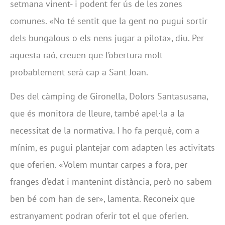
setmana vinent- i podent fer ús de les zones
comunes. «No té sentit que la gent no pugui sortir
dels bungalous o els nens jugar a pilota», diu. Per
aquesta raó, creuen que l’obertura molt
probablement serà cap a Sant Joan.
Des del càmping de Gironella, Dolors Santasusana,
que és monitora de lleure, també apel·la a la
necessitat de la normativa. I ho fa perquè, com a
mínim, es pugui plantejar com adapten les activitats
que oferien. «Volem muntar carpes a fora, per
franges d’edat i mantenint distància, però no sabem
ben bé com han de ser», lamenta. Reconeix que
estranyament podran oferir tot el que oferien.