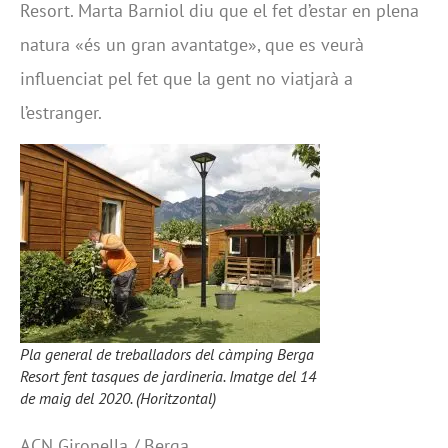
Resort. Marta Barniol diu que el fet d’estar en plena
natura «és un gran avantatge», que es veurà
influenciat pel fet que la gent no viatjarà a
l’estranger.
Pla general de treballadors del càmping Berga
Resort fent tasques de jardineria. Imatge del 14
de maig del 2020. (Horitzontal)
ACN Gironella / Berga