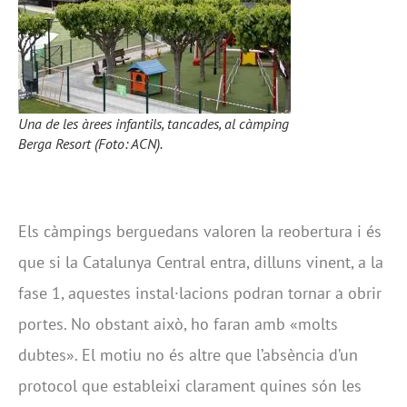
Una de les àrees infantils, tancades, al càmping
Berga Resort (Foto: ACN).
Els càmpings berguedans valoren la reobertura i és
que si la Catalunya Central entra, dilluns vinent, a la
fase 1, aquestes instal·lacions podran tornar a obrir
portes. No obstant això, ho faran amb «molts
dubtes». El motiu no és altre que l’absència d’un
protocol que estableixi clarament quines són les