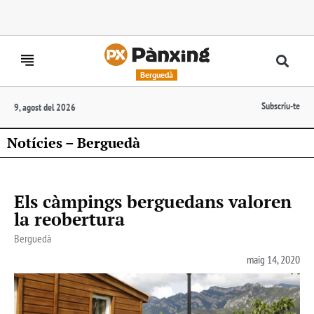
Berguedà
Subscriu-te
9, agost del 2026
Notícies – Berguedà
Els càmpings berguedans valoren
la reobertura
Berguedà
maig 14, 2020