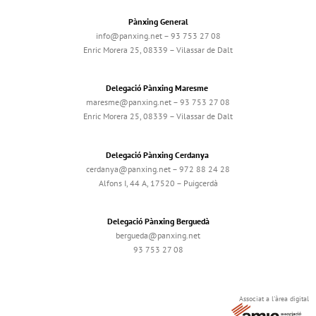
Pànxing General
info@panxing.net – 93 753 27 08
Enric Morera 25, 08339 – Vilassar de Dalt
Delegació Pànxing Maresme
maresme@panxing.net – 93 753 27 08
Enric Morera 25, 08339 – Vilassar de Dalt
Delegació Pànxing Cerdanya
cerdanya@panxing.net – 972 88 24 28
Alfons I, 44 A, 17520 – Puigcerdà
Delegació Pànxing Berguedà
bergueda@panxing.net
93 753 27 08
Associat a l'àrea digital