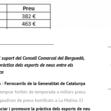
l suport del Consell Comarcal del Berguedà,
ràctica dels esports de neus entre els
ca
à
i
Ferrocarrils de la Generalitat de Catalunya
omprar forfets de temporada a millors preus.
gaudiran de preus bonificats a La Molina. El
ciar i promoure la pràctica dels esports de neu