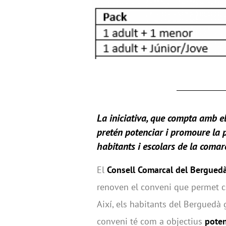
La iniciativa, que compta amb e
pretén potenciar i promoure la p
habitants i escolars de la comar
El
Consell Comarcal del Bergued
renoven el conveni que permet c
Així, els habitants del Berguedà 
conveni té com a objectius
poten