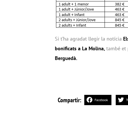
Si t’ha agradat llegir la notícia
El
bonificats a La Molina,
també et 
Berguedà.
Compartir:
Facebook
T