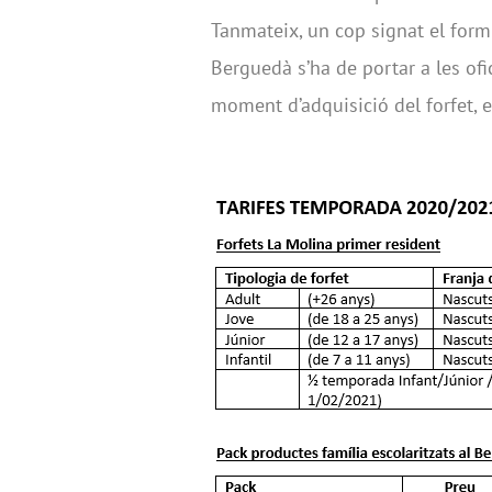
Tanmateix, un cop signat el form
Berguedà s’ha de portar a les of
moment d’adquisició del forfet, e