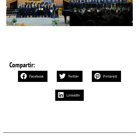
Compartir:
Facebook
Twitter
Pinterest
LinkedIn