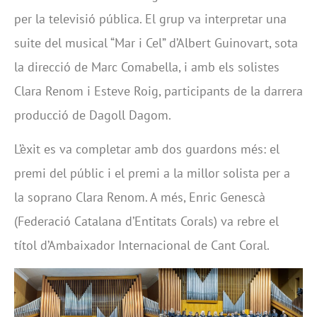
per la televisió pública. El grup va interpretar una
suite del musical “Mar i Cel” d’Albert Guinovart, sota
la direcció de Marc Comabella, i amb els solistes
Clara Renom i Esteve Roig, participants de la darrera
producció de Dagoll Dagom.
L’èxit es va completar amb dos guardons més: el
premi del públic i el premi a la millor solista per a
la soprano Clara Renom. A més, Enric Genescà
(Federació Catalana d’Entitats Corals) va rebre el
títol d’Ambaixador Internacional de Cant Coral.