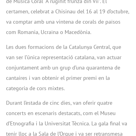
de Música Coral “A ruginit frunza din Vii”. El
certamen, celebrat a Chisinau del 16 al 19 d’octubre,
va comptar amb una vintena de corals de països
com Romania, Ucraïna o Macedònia.
Les dues formacions de la Catalunya Central, que
van ser l’única representació catalana, van actuar
conjuntament amb un grup d’una quarantena de
cantaires i van obtenir el primer premi en la
categoria de cors mixtes.
Durant l’estada de cinc dies, van oferir quatre
concerts en escenaris destacats, com el Museu
d’Etnografia i la Universitat Tècnica. La gala final va
tenir lloc a la Sala de l’Orgue i va ser retransmesa