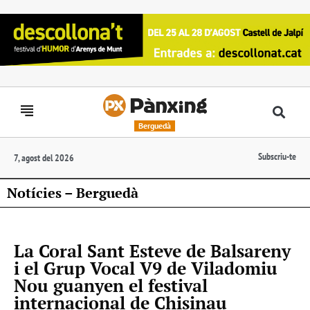
Berguedà
Subscriu-te
7, agost del 2026
Notícies – Berguedà
La Coral Sant Esteve de Balsareny
i el Grup Vocal V9 de Viladomiu
Nou guanyen el festival
internacional de Chisinau